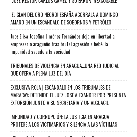
“JUEZ RECTOR CARLOS GAMEZ Y SU ERROR INEXCUSABLE”
¡EL CLAN DEL ORO NEGRO! ESPAÑA ACORRALA A DOMINGO
AMARO EN UN ESCÁNDALO DE SOBORNOS Y PETRÓLEO
Juez Elisa Josefina Jiménez Fernández deja en libertad a
empresario aragueño tras brutal agresión a bebé: la
impunidad sacude a la sociedad
TRIBUNALES DE VIOLENCIA EN ARAGUA…UNA RED JUDICIAL
QUE OPERA A PLENA LUZ DEL DÍA
EXCLUSIVA ROJA | ESCÁNDALO EN LOS TRIBUNALES DE
MARACAY: DETENIDO EL JUEZ JOSÉ ALEXANDER POR PRESUNTA
EXTORSIÓN JUNTO A SU SECRETARIA Y UN ALGUACIL
IMPUNIDAD Y CORRUPCIÓN: LA JUSTICIA EN ARAGUA
PROTEGE A LOS VICTIMARIOS Y SILENCIA A LAS VÍCTIMAS