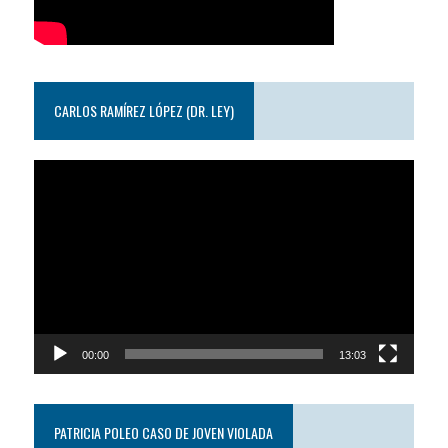
CARLOS RAMÍREZ LÓPEZ (DR. LEY)
Reproductor
de
video
00:00
13:03
PATRICIA POLEO CASO DE JOVEN VIOLADA