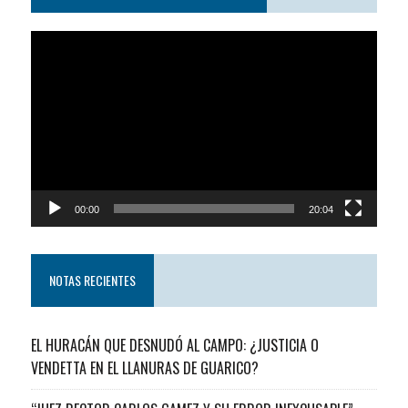
Reproductor
de
video
00:00
20:04
NOTAS RECIENTES
EL HURACÁN QUE DESNUDÓ AL CAMPO: ¿JUSTICIA O
VENDETTA EN EL LLANURAS DE GUARICO?