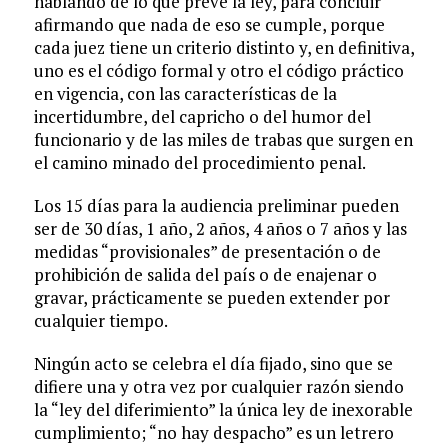
hablando de lo que prevé la ley, para concluir
afirmando que nada de eso se cumple, porque
cada juez tiene un criterio distinto y, en definitiva,
uno es el código formal y otro el código práctico
en vigencia, con las características de la
incertidumbre, del capricho o del humor del
funcionario y de las miles de trabas que surgen en
el camino minado del procedimiento penal.
Los 15 días para la audiencia preliminar pueden
ser de 30 días, 1 año, 2 años, 4 años o 7 años y las
medidas “provisionales” de presentación o de
prohibición de salida del país o de enajenar o
gravar, prácticamente se pueden extender por
cualquier tiempo.
Ningún acto se celebra el día fijado, sino que se
difiere una y otra vez por cualquier razón siendo
la “ley del diferimiento” la única ley de inexorable
cumplimiento; “no hay despacho” es un letrero