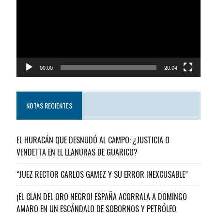
video
00:00
20:04
NOTAS RECIENTES
EL HURACÁN QUE DESNUDÓ AL CAMPO: ¿JUSTICIA O
VENDETTA EN EL LLANURAS DE GUARICO?
“JUEZ RECTOR CARLOS GAMEZ Y SU ERROR INEXCUSABLE”
¡EL CLAN DEL ORO NEGRO! ESPAÑA ACORRALA A DOMINGO
AMARO EN UN ESCÁNDALO DE SOBORNOS Y PETRÓLEO