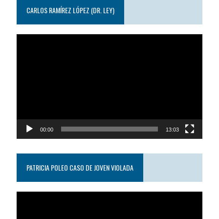
CARLOS RAMÍREZ LÓPEZ (DR. LEY)
Reproductor
de
video
00:00
13:03
PATRICIA POLEO CASO DE JOVEN VIOLADA
Reproductor
de