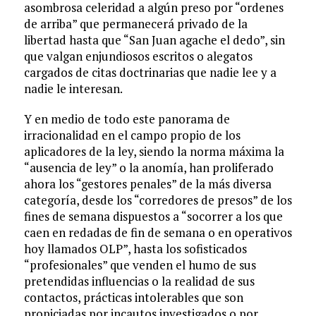
asombrosa celeridad a algún preso por “ordenes
de arriba” que permanecerá privado de la
libertad hasta que “San Juan agache el dedo”, sin
que valgan enjundiosos escritos o alegatos
cargados de citas doctrinarias que nadie lee y a
nadie le interesan.
Y en medio de todo este panorama de
irracionalidad en el campo propio de los
aplicadores de la ley, siendo la norma máxima la
“ausencia de ley” o la anomía, han proliferado
ahora los “gestores penales” de la más diversa
categoría, desde los “corredores de presos” de los
fines de semana dispuestos a “socorrer a los que
caen en redadas de fin de semana o en operativos
hoy llamados OLP”, hasta los sofisticados
“profesionales” que venden el humo de sus
pretendidas influencias o la realidad de sus
contactos, prácticas intolerables que son
propiciadas por incautos investigados o por