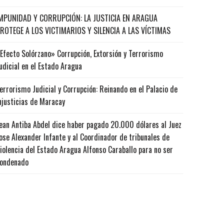
MPUNIDAD Y CORRUPCIÓN: LA JUSTICIA EN ARAGUA
ROTEGE A LOS VICTIMARIOS Y SILENCIA A LAS VÍCTIMAS
Efecto Solórzano» Corrupción, Extorsión y Terrorismo
udicial en el Estado Aragua
errorismo Judicial y Corrupción: Reinando en el Palacio de
njusticias de Maracay
ean Antiba Abdel dice haber pagado 20.000 dólares al Juez
ose Alexander Infante y al Coordinador de tribunales de
iolencia del Estado Aragua Alfonso Caraballo para no ser
ondenado