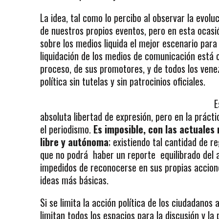
La idea, tal como lo percibo al observar la evol
de nuestros propios eventos, pero en esta ocasió
sobre los medios liquida el mejor escenario para 
liquidación de los medios de comunicación está 
proceso, de sus promotores, y de todos los venez
política sin tutelas y sin patrocinios oficiales.
E
absoluta libertad de expresión, pero en la prácti
el periodismo.
Es imposible, con las actuales
libre y autónoma
; existiendo tal cantidad de r
que no podrá haber un reporte equilibrado del a
impedidos de reconocerse en sus propias acciones
ideas más básicas.
Si se limita la acción política de los ciudadanos a
limitan todos los espacios para la discusión y la 