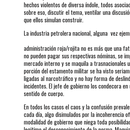
hechos violentos de diversa índole, todos asoci
sobre eso, discutir el tema, ventilar una discusi
que ellos simulan construir.
La industria petrolera nacional, alguna vez ejem
administración roja/rojita no es más que una fa
no pueden pagar sus respectivas nóminas, se im
mercado interno y se maquila a trasnacionales
porción del estamento militar se ha visto seri
ligadas al narcotráfico y no hay forma de deslin
incidentes. El jefe de gobierno los condecora en 
sentido de cuerpo.
En todos los casos el caos y la confusión preval
cada día, algo disimulados por la incoherencia of
modalidad de gobierno que niega toda posibilida
legitimo el desconocimiento de la norma. Maquia