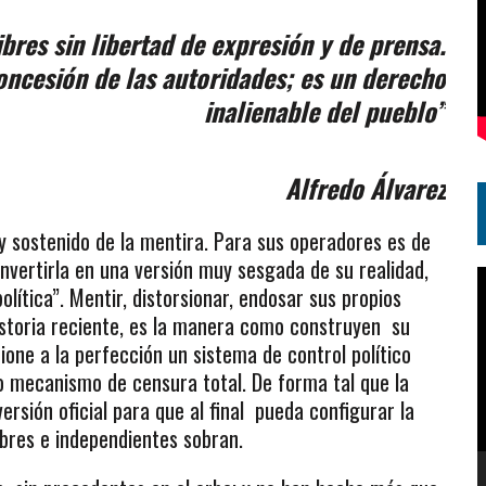
bres sin libertad de expresión y de prensa.
concesión de las autoridades; es un derecho
inalienable del pueblo”
Alfredo Álvarez
 y sostenido de la mentira. Para sus operadores es de
onvertirla en una versión muy sesgada de su realidad,
R
lítica”. Mentir, distorsionar, endosar sus propios
d
historia reciente, es la manera como construyen su
v
one a la perfección un sistema de control político
o mecanismo de censura total. De forma tal que la
ersión oficial para que al final pueda configurar la
ibres e independientes sobran.