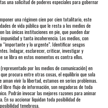
tas una solicitud de poderes especiales para gobernar
mponer una régimen cien por cien totalitario, este
idades de vida pública que le resta a los medios de
on las únicas instituciones en pie, que pueden dar
 impunidad y tanta incoherencia. Los medios, con
o “importante y lo urgente”. Identificar sesgos
es. Indagar, esclarecer, criticar, investigar y
que se libra en estos momentos es contra ellos.
co (representado por los medios de comunicación) en
que procura entre otras cosas, el equilibrio que sola
e aman vivir la libertad, estamos en serios problemas.
 el libre flujo de información, son negadoras de toda
nómico. Podrán invocar las mejores razones para animar
. En su accionar liquidan toda posibilidad de
posibilidad tenebrosa.