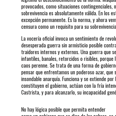
provocados, como situaciones contingenciales, 
sobrevivencia es absolutamente válida. En los es
excepción permanente. Es la norma, y ahora vem
censura como un requisito para su sobrevivencia
La vocería oficial invoca un sentimiento de revo
desesperada guerra sin armisticio posible contra
traidores internos y externos. Una guerra que 
infantiles, banales, retorcidos o risibles, porque
caos perenne. Se trata de una forma de gobierno 
pensar que enfrentamos un poderoso azar, que s
insondable anarquía. Funciona y se extiende por 
constituyen el gobierno, actúan con la fría inte
Castrista, y para alcanzarlo, su incapacidad ge
No hay lógica posible que permita entender