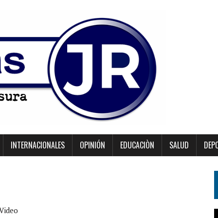
INTERNACIONALES
OPINIÓN
EDUCACIÒN
SALUD
DEP
 Video