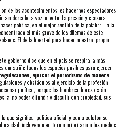
ución de los acontecimientos, es hacernos espectadores
n sin derecho a voz, ni voto. La presión y censura
hacer política, en el mejor sentido de la palabra. En la
concentrado el más grave de los dilemas de este
olanos. El de la libertad para hacer nuestra propia
ste gobierno dice que en el país se respira la más
ca constriñe todos los espacios posibles para ejercer
 regulaciones, ejercer el periodismo de manera
egulaciones y obstáculos al ejercicio de la profesión
ccionar político, porque los hombres libres están
, al no poder difundir y discutir con propiedad, sus
 lo que significa política oficial, y como colofón se
pluralidad, incluyendo en forma prioritaria a los medios