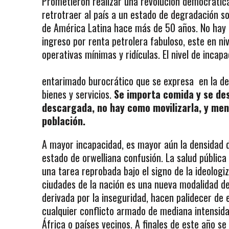
Prometieron realizar una revolución democrátic
retrotraer al país a un estado de degradación soc
de América Latina hace más de 50 años. No hay 
ingreso por renta petrolera fabuloso, este en n
operativas mínimas y ridículas. El nivel de incap
entarimado burocrático que se expresa en la de
bienes y servicios.
Se importa comida y se de
descargada, no hay como movilizarla, y meno
población.
A mayor incapacidad, es mayor aún la densidad de
estado de orwelliana confusión. La salud pública
una tarea reprobada bajo el signo de la ideologiz
ciudades de la nación es una nueva modalidad de
derivada por la
inseguridad, hacen palidecer de 
cualquier conflicto armado de mediana intensidad
África o países vecinos. A finales de este año 