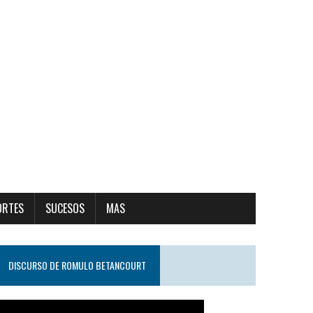
ORTES
SUCESOS
MAS
DISCURSO DE ROMULO BETANCOURT