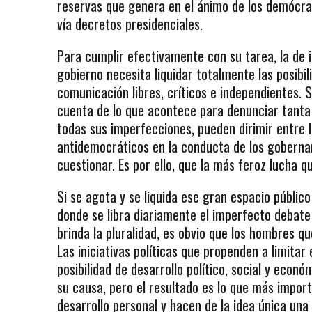
reservas que genera en el ánimo de los demócra
vía decretos presidenciales.
Para cumplir efectivamente con su tarea, la de i
gobierno necesita liquidar totalmente las posibil
comunicación libres, críticos e independientes. S
cuenta de lo que acontece para denunciar tanta
todas sus imperfecciones, pueden dirimir entre l
antidemocráticos en la conducta de los gobernant
cuestionar. Es por ello, que la más feroz lucha 
Si se agota y se liquida ese gran espacio públi
donde se libra diariamente el imperfecto debate 
brinda la pluralidad, es obvio que los hombres qu
Las iniciativas políticas que propenden a limitar
posibilidad de desarrollo político, social y eco
su causa, pero el resultado es lo que más importa
desarrollo personal y hacen de la idea única una 