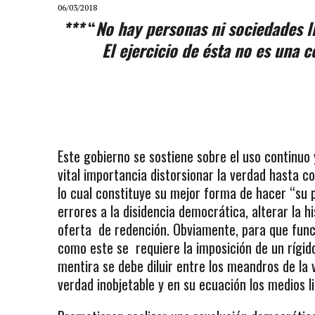
06/03/2018
***
“
No hay personas ni sociedades li
El ejercicio de ésta no es una 
Este gobierno se sostiene sobre el uso continuo
vital importancia distorsionar la verdad hasta c
lo cual constituye su mejor forma de hacer “su po
errores a la disidencia democrática, alterar la 
oferta de redención. Obviamente, para que funci
como este se requiere la imposición de un rígid
mentira se debe diluir entre los meandros de la v
verdad inobjetable y en su ecuación los medios l