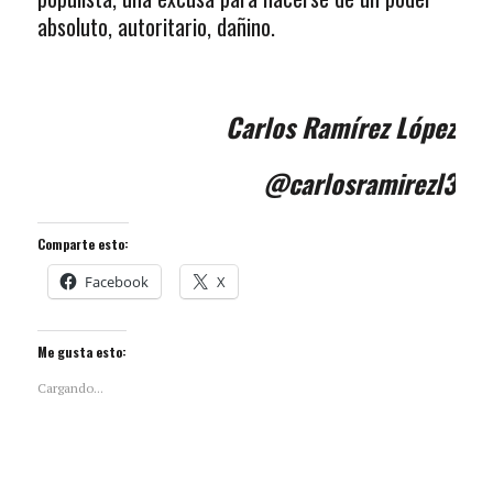
absoluto, autoritario, dañino.
Carlos Ramírez López
@carlosramirezl3
Comparte esto:
Facebook
X
Me gusta esto:
Cargando...