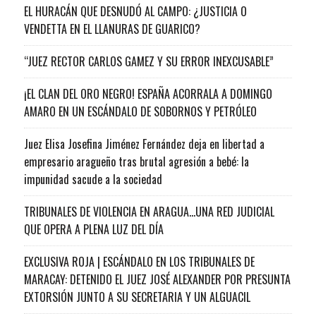
EL HURACÁN QUE DESNUDÓ AL CAMPO: ¿JUSTICIA O
VENDETTA EN EL LLANURAS DE GUARICO?
“JUEZ RECTOR CARLOS GAMEZ Y SU ERROR INEXCUSABLE”
¡EL CLAN DEL ORO NEGRO! ESPAÑA ACORRALA A DOMINGO
AMARO EN UN ESCÁNDALO DE SOBORNOS Y PETRÓLEO
Juez Elisa Josefina Jiménez Fernández deja en libertad a
empresario aragueño tras brutal agresión a bebé: la
impunidad sacude a la sociedad
TRIBUNALES DE VIOLENCIA EN ARAGUA…UNA RED JUDICIAL
QUE OPERA A PLENA LUZ DEL DÍA
EXCLUSIVA ROJA | ESCÁNDALO EN LOS TRIBUNALES DE
MARACAY: DETENIDO EL JUEZ JOSÉ ALEXANDER POR PRESUNTA
EXTORSIÓN JUNTO A SU SECRETARIA Y UN ALGUACIL