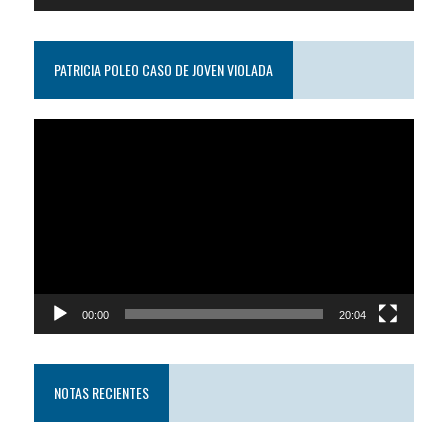
PATRICIA POLEO CASO DE JOVEN VIOLADA
Reproductor
de
video
00:00
20:04
NOTAS RECIENTES