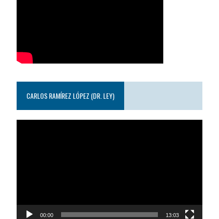
CARLOS RAMÍREZ LÓPEZ (DR. LEY)
Reproductor
de
video
00:00
13:03