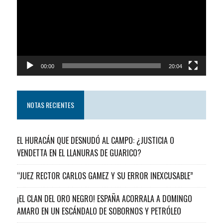
00:00
20:04
NOTAS RECIENTES
EL HURACÁN QUE DESNUDÓ AL CAMPO: ¿JUSTICIA O
VENDETTA EN EL LLANURAS DE GUARICO?
“JUEZ RECTOR CARLOS GAMEZ Y SU ERROR INEXCUSABLE”
¡EL CLAN DEL ORO NEGRO! ESPAÑA ACORRALA A DOMINGO
AMARO EN UN ESCÁNDALO DE SOBORNOS Y PETRÓLEO