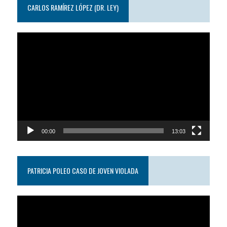
CARLOS RAMÍREZ LÓPEZ (DR. LEY)
Reproductor
de
video
00:00
13:03
PATRICIA POLEO CASO DE JOVEN VIOLADA
Reproductor
de
video