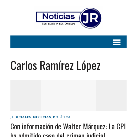
Carlos Ramírez López
JUDICIALES
,
NOTICIAS
,
POLÍTICA
Con información de Walter Márquez: La CPI
ha admitido caso del crimen judicial