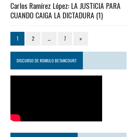
Carlos Ramírez López: LA JUSTICIA PARA
CUANDO CAIGA LA DICTADURA (1)
1
2
…
7
»
DISCURSO DE ROMULO BETANCOURT