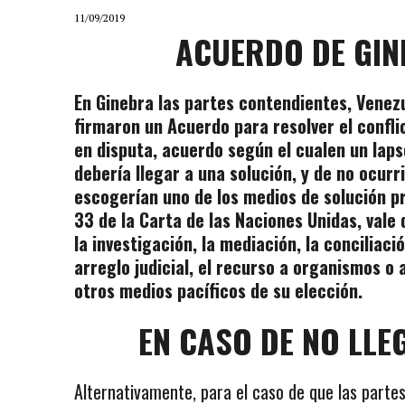
11/09/2019
ACUERDO DE GI
En Ginebra las partes contendientes, Venez
firmaron un Acuerdo para resolver el conflic
en disputa, acuerdo según el cualen un lap
debería llegar a una solución, y de no ocurri
escogerían uno de los medios de solución pr
33 de la Carta de las Naciones Unidas, vale 
la investigación, la mediación, la conciliación
arreglo judicial, el recurso a organismos o
otros medios pacíficos de su elección.
EN CASO DE NO LLE
Alternativamente, para el caso de que las partes