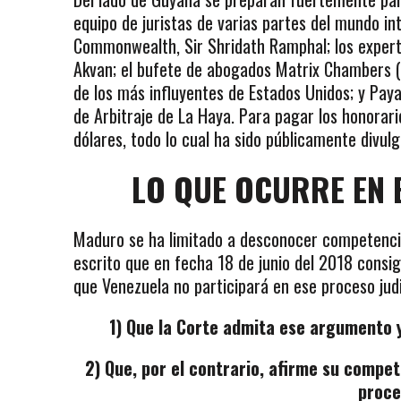
equipo de juristas de varias partes del mundo in
Commonwealth, Sir Shridath Ramphal; los expert
Akvan; el bufete de abogados Matrix Chambers (R
de los más influyentes de Estados Unidos; y P
de Arbitraje de La Haya. Para pagar los honorari
dólares, todo lo cual ha sido públicamente divul
LO QUE OCURRE EN 
Maduro se ha limitado a desconocer competencia 
escrito que en fecha 18 de junio del 2018 cons
que Venezuela no participará en ese proceso judic
1) Que la Corte admita ese argumento 
2) Que, por el contrario, afirme su compet
proce