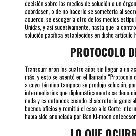
decisión sobre los medios de solución a un órga
acordasen, o de no hacerlo se sometería al secr
acuerdo, se escogería otro de los medios estipul
Unidas, y así sucesivamente, hasta que la contro
solución pacífica establecidos en dicho artículo 
PROTOCOLO D
Transcurrieron los cuatro años sin llegar a un a
más, y esto se asentó en el llamado “Protocolo d
a cuyo término tampoco se produjo solución, por 
intermediarios que diplomáticamente se denomi
nada y es entonces cuando el secretario general
buenos oficios y remitió el caso a la Corte Inte
había sido anunciada por Ban Ki-moon antecesor
LO QUE OCURR