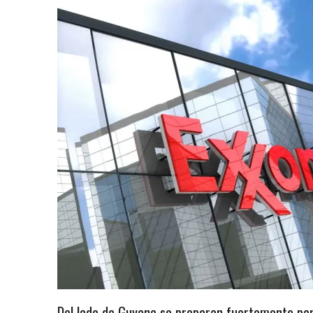
Del lado de Guyana se preparan fuertemente par