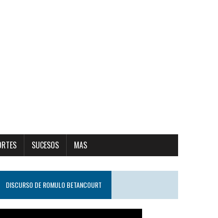
ORTES
SUCESOS
MAS
DISCURSO DE ROMULO BETANCOURT