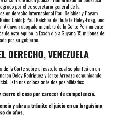
tegrado por el ex secretario general de la
os en derecho internacional Paul Reichler y Payam
eino Unido); Paul Reichler del bufete Holey-Foag, uno
ayan Akhavan abogado miembro de la Corte Permanente
os de este equipo la Exxon dio a Guyana 15 millones de
gado por su gobierno.
EL DERECHO, VENEZUELA
de la Corte sobre el caso, lo cual se planteó en un
ignaron Delcy Rodríguez y Jorge Arreaza comunicando
ial. Esto nos coloca ante dos posibilidades:
y cierre el caso por carecer de competencia.
encia y abra a trámite el juicio en un larguísimo
so de años.