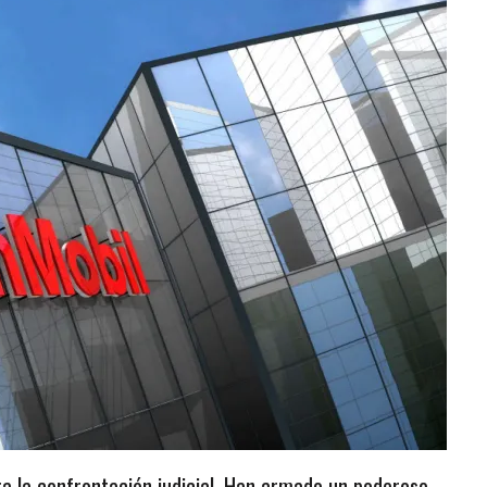
a la confrontación judicial. Han armado un poderoso