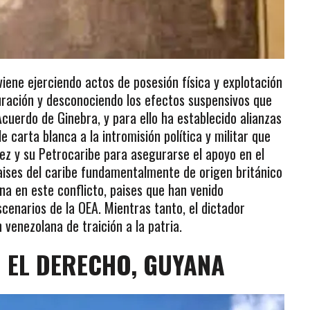
ene ejerciendo actos de posesión física y explotación
duración y desconociendo los efectos suspensivos que
Acuerdo de Ginebra, y para ello ha establecido alianzas
carta blanca a la intromisión política y militar que
ez y su Petrocaribe para asegurarse el apoyo en el
ses del caribe fundamentalmente de origen británico
a en este conflicto, paises que han venido
cenarios de la OEA. Mientras tanto, el dictador
enezolana de traición a la patria.
 EL DERECHO, GUYANA