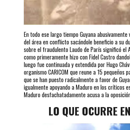
En todo ese largo tiempo Guyana abusivamente vi
del área en conflicto sacándole beneficio a su 
sobre el fraudulento Laudo de París significó el 
como primeramente hizo con Fidel Castro dandole 
luego fue continuada y extendida por Hugo Cháv
organismo CARICOM que reune a 15 pequeños pai
que se han puesto radicalmente a favor de Guyan
igualmente apoyando a Maduro en los críticos es
Maduro desfachatadamente acusa a la oposición v
LO QUE OCURRE EN