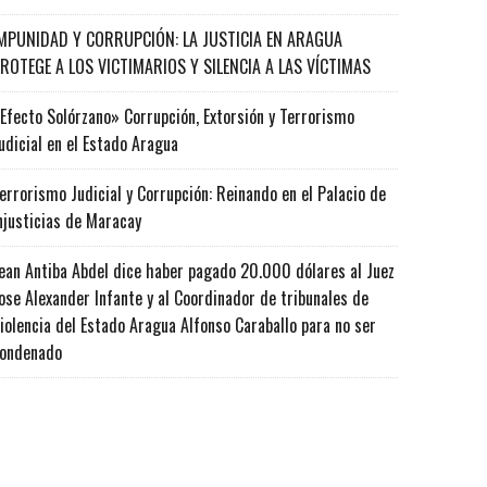
MPUNIDAD Y CORRUPCIÓN: LA JUSTICIA EN ARAGUA
ROTEGE A LOS VICTIMARIOS Y SILENCIA A LAS VÍCTIMAS
Efecto Solórzano» Corrupción, Extorsión y Terrorismo
udicial en el Estado Aragua
errorismo Judicial y Corrupción: Reinando en el Palacio de
njusticias de Maracay
ean Antiba Abdel dice haber pagado 20.000 dólares al Juez
ose Alexander Infante y al Coordinador de tribunales de
iolencia del Estado Aragua Alfonso Caraballo para no ser
ondenado