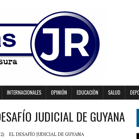
INTERNACIONALES
OPINIÓN
EDUCACIÒN
SALUD
DEP
 DESAFÍO JUDICIAL DE GUYANA
2)
EL DESAFÍO JUDICIAL DE GUYANA