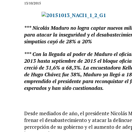
13/10/2015
*** Nicolás Maduro no logra captar nuevos mili
para atacar la inseguridad y el desabastecimie
simpatías cayó de 28% a 20%
*** Con la llegada al poder de Maduro el ofici
2013 hasta septiembre de 2015 el bloque oficia
creció de 31,6% a 68,3%. La encuestadora Kelle
de Hugo Chávez fue 38%, Maduro ya llegó a 18
emprendido el presidente para reconquistar el f
esperados y han sido cuestionadas.
Desde mediados de año, el presidente Nicolás 
frenar el desabastecimiento y atacar la delincue
percepción de su gobierno y el aumento de adept