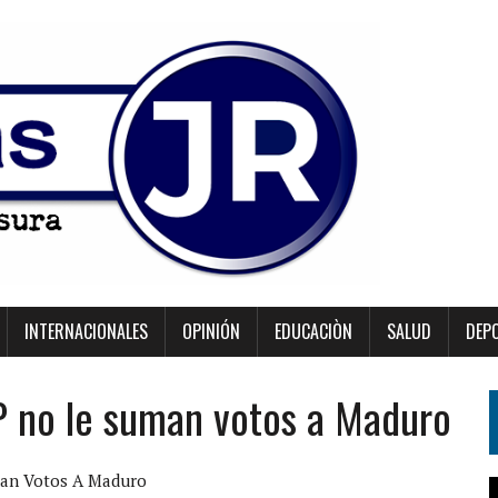
INTERNACIONALES
OPINIÓN
EDUCACIÒN
SALUD
DEP
LP no le suman votos a Maduro
man Votos A Maduro