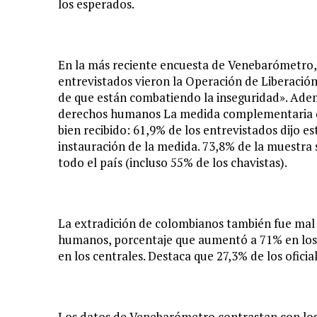
los esperados.
En la más reciente encuesta de Venebarómetro, a
entrevistados vieron la Operación de Liberació
de que están combatiendo la inseguridad». Ademá
derechos humanos La medida complementaria de
bien recibido: 61,9% de los entrevistados dijo e
instauración de la medida. 73,8% de la muestra 
todo el país (incluso 55% de los chavistas).
La extradición de colombianos también fue mal 
humanos, porcentaje que aumentó a 71% en los e
en los centrales. Destaca que 27,3% de los oficia
Los datos de Venebarómetro contrastan con los