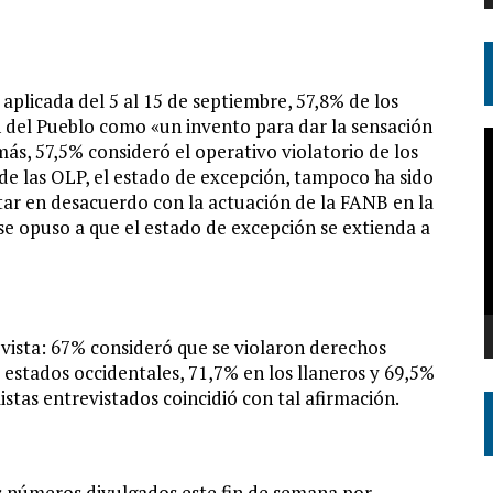
plicada del 5 al 15 de septiembre, 57,8% de los
n del Pueblo como «un invento para dar la sensación
R
s, 57,5% consideró el operativo violatorio de los
d
 las OLP, el estado de excepción, tampoco ha sido
v
star en desacuerdo con la actuación de la FANB en la
se opuso a que el estado de excepción se extienda a
vista: 67% consideró que se violaron derechos
stados occidentales, 71,7% en los llaneros y 69,5%
listas entrevistados coincidió con tal afirmación.
 números divulgados este fin de semana por