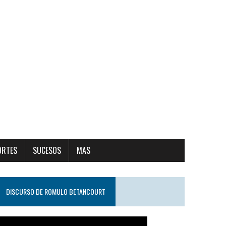
ORTES
SUCESOS
MAS
DISCURSO DE ROMULO BETANCOURT