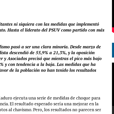
tantes ni siquiera con las medidas que implementó
nto. Hasta el liderato del PSUV como partido con más
alismo pasó a ser una clara minoría. Desde marzo de
lista descendió de 55,9% a 21,3%, y la oposición
r y Asociados precisó que mientras el pico más bajo
% y con tendencia a la baja. Las medidas que ha
R
avor de la población no han tenido los resultados
d
v
Maduro ejecuta una serie de medidas de choque para
ncia. El resultado esperado sería una mejorar en la
os al chavismo. Pero, los resultados no parecen ser