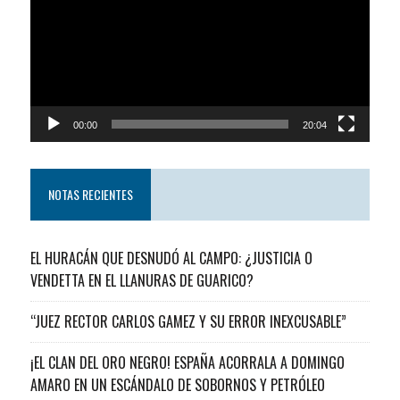
video
00:00
20:04
NOTAS RECIENTES
EL HURACÁN QUE DESNUDÓ AL CAMPO: ¿JUSTICIA O
VENDETTA EN EL LLANURAS DE GUARICO?
“JUEZ RECTOR CARLOS GAMEZ Y SU ERROR INEXCUSABLE”
¡EL CLAN DEL ORO NEGRO! ESPAÑA ACORRALA A DOMINGO
AMARO EN UN ESCÁNDALO DE SOBORNOS Y PETRÓLEO