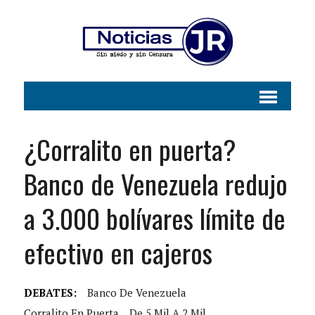
¿Corralito en puerta?
Banco de Venezuela redujo
a 3.000 bolívares límite de
efectivo en cajeros
DEBATES:
Banco De Venezuela
Corralito En Puerta
De 5 Mil A 2 Mil