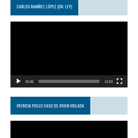
CARLOS RAMÍREZ LÓPEZ (DR. LEY)
Reproductor
de
video
00:00
13:03
PATRICIA POLEO CASO DE JOVEN VIOLADA
Reproductor
de