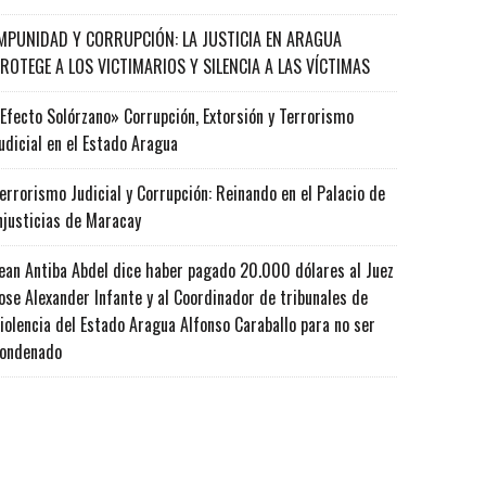
MPUNIDAD Y CORRUPCIÓN: LA JUSTICIA EN ARAGUA
ROTEGE A LOS VICTIMARIOS Y SILENCIA A LAS VÍCTIMAS
Efecto Solórzano» Corrupción, Extorsión y Terrorismo
udicial en el Estado Aragua
errorismo Judicial y Corrupción: Reinando en el Palacio de
njusticias de Maracay
ean Antiba Abdel dice haber pagado 20.000 dólares al Juez
ose Alexander Infante y al Coordinador de tribunales de
iolencia del Estado Aragua Alfonso Caraballo para no ser
ondenado