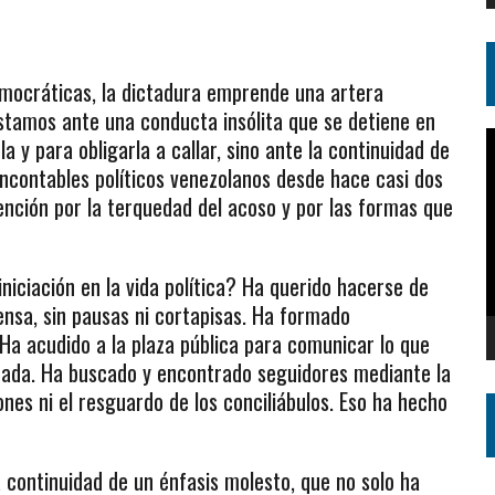
emocráticas, la dictadura emprende una artera
tamos ante una conducta insólita que se detiene en
R
a y para obligarla a callar, sino ante la continuidad de
d
ncontables políticos venezolanos desde hace casi dos
v
tención por la terquedad del acoso y por las formas que
iciación en la vida política? Ha querido hacerse de
iensa, sin pausas ni cortapisas. Ha formado
 Ha acudido a la plaza pública para comunicar lo que
stada. Ha buscado y encontrado seguidores mediante la
ones ni el resguardo de los conciliábulos. Eso ha hecho
 continuidad de un énfasis molesto, que no solo ha