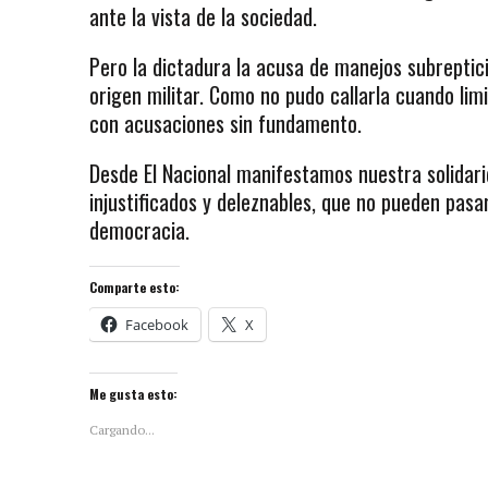
ante la vista de la sociedad.
Pero la dictadura la acusa de manejos subreptic
origen militar. Como no pudo callarla cuando lim
con acusaciones sin fundamento.
Desde El Nacional manifestamos nuestra solidar
injustificados y deleznables, que no pueden pasa
democracia.
Comparte esto:
Facebook
X
Me gusta esto:
Cargando...