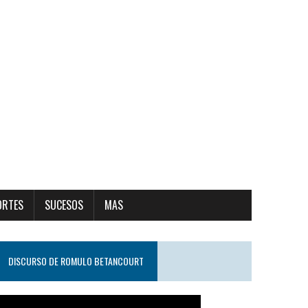
ORTES
SUCESOS
MAS
DISCURSO DE ROMULO BETANCOURT