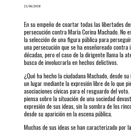
21/06/2018
En su empeño de coartar todas las libertades d
persecución contra María Corina Machado. No es
la selección de una figura pública para perseguirl
una persecución que se ha enseñoreado contra i
décadas, pero el caso de la dirigente llama la a
busca de involucrarla en hechos delictivos.
¿Qué ha hecho la ciudadana Machado, desde su in
un lugar mediante la expresión libre de lo que p
asociaciones cívicas para el resguardo del voto.
piensa sobre la situación de una sociedad deva
expresión de sus ideas, sin la sombra de los rinc
desde su aparición en la escena pública.
Muchas de sus ideas se han caracterizado por la