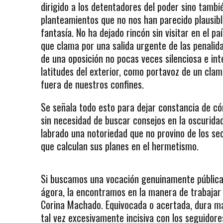
dirigido a los detentadores del poder sino tambié
planteamientos que no nos han parecido plausibl
fantasía. No ha dejado rincón sin visitar en el
que clama por una salida urgente de las penalid
de una oposición no pocas veces silenciosa e i
latitudes del exterior, como portavoz de un cla
fuera de nuestros confines.
Se señala todo esto para dejar constancia de cóm
sin necesidad de buscar consejos en la oscurida
labrado una notoriedad que no provino de los sec
que calculan sus planes en el hermetismo.
Si buscamos una vocación genuinamente pública,
ágora, la encontramos en la manera de trabajar 
Corina Machado. Equivocada o acertada, dura má
tal vez excesivamente incisiva con los seguidor