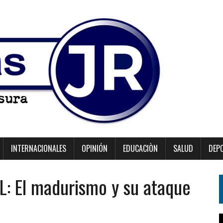
INTERNACIONALES
OPINIÓN
EDUCACIÒN
SALUD
DEP
: El madurismo y su ataque