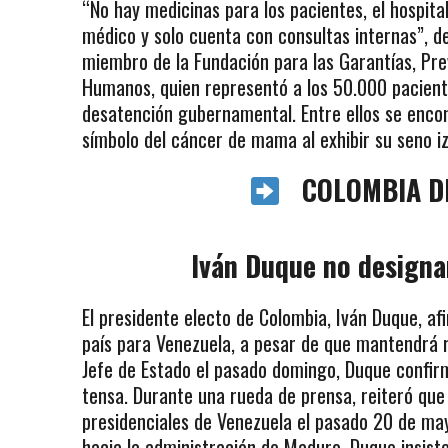
“No hay medicinas para los pacientes, el hospita
médico y solo cuenta con consultas internas”, de
miembro de la Fundación para las Garantías, Pre
Humanos, quien representó a los 50.000 paciente
desatención gubernamental. Entre ellos se encon
símbolo del cáncer de mama al exhibir su seno iz
COLOMBIA D
Iván Duque no designa
El presidente electo de Colombia, Iván Duque, a
país para Venezuela, a pesar de que mantendrá r
Jefe de Estado el pasado domingo, Duque confirm
tensa. Durante una rueda de prensa, reiteró que
presidenciales de Venezuela el pasado 20 de ma
hacia la administración de Maduro, Duque insis