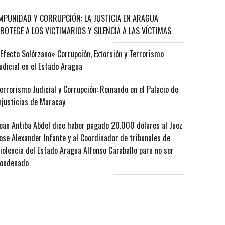
MPUNIDAD Y CORRUPCIÓN: LA JUSTICIA EN ARAGUA
ROTEGE A LOS VICTIMARIOS Y SILENCIA A LAS VÍCTIMAS
Efecto Solórzano» Corrupción, Extorsión y Terrorismo
udicial en el Estado Aragua
errorismo Judicial y Corrupción: Reinando en el Palacio de
njusticias de Maracay
ean Antiba Abdel dice haber pagado 20.000 dólares al Juez
ose Alexander Infante y al Coordinador de tribunales de
iolencia del Estado Aragua Alfonso Caraballo para no ser
ondenado