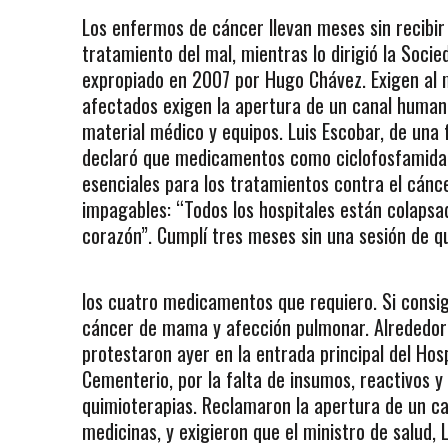
Los enfermos de cáncer llevan meses sin recibir 
tratamiento del mal, mientras lo dirigió la Soc
expropiado en 2007 por Hugo Chávez. Exigen al m
afectados exigen la apertura de un canal humani
material médico y equipos. Luis Escobar, de una
declaró que medicamentos como ciclofosfamida, 
esenciales para los tratamientos contra el cánc
impagables: “Todos los hospitales están colaps
corazón”. Cumplí tres meses sin una sesión de q
los cuatro medicamentos que requiero. Si consig
cáncer de mama y afección pulmonar. Alrededor 
protestaron ayer en la entrada principal del Ho
Cementerio, por la falta de insumos, reactivos
quimioterapias. Reclamaron la apertura de un c
medicinas, y exigieron que el ministro de salud, 