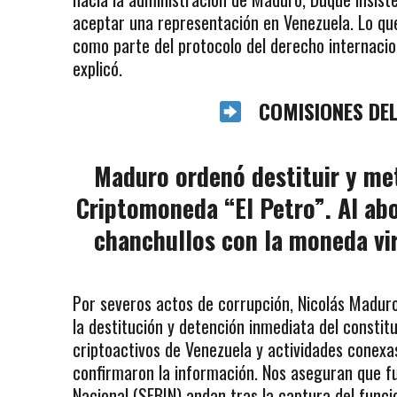
aceptar una representación en Venezuela. Lo qu
como parte del protocolo del derecho internacio
explicó.
COMISIONES DEL
Maduro ordenó destituir y met
Criptomoneda “El Petro”. Al ab
chanchullos con la moneda vir
Por severos actos de corrupción, Nicolás Madur
la destitución y detención inmediata del constit
criptoactivos de Venezuela y actividades conexa
confirmaron la información. Nos aseguran que fun
Nacional (SEBIN)​ andan tras la captura del func