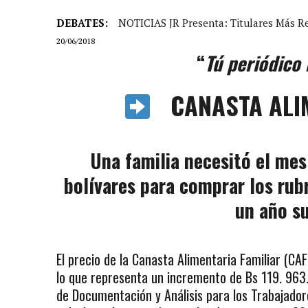
DEBATES:
NOTICIAS JR Presenta: Titulares Más R
20/06/2018
“
Tú periódico 
CANASTA ALIM
Una familia necesitó el me
bolívares para comprar los rubr
un año s
El precio de la Canasta Alimentaria Familiar (C
lo que representa un incremento de Bs 119. 963.
de Documentación y Análisis para los Trabajador