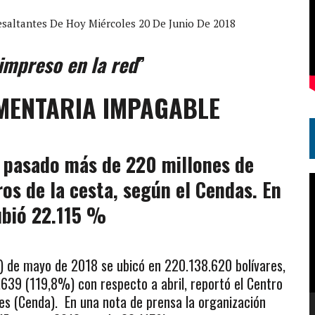
esaltantes De Hoy Miércoles 20 De Junio De 2018
impreso en la red
”
ENTARIA IMPAGABLE
s pasado más de 220 millones de
R
os de la cesta, según el Cendas. En
d
ubió 22.115 %
v
AF) de mayo de 2018 se ubicó en 220.138.620 bolívares,
639 (119,8%) con respecto a abril, reportó el Centro
es (Cenda). En una nota de prensa la organización