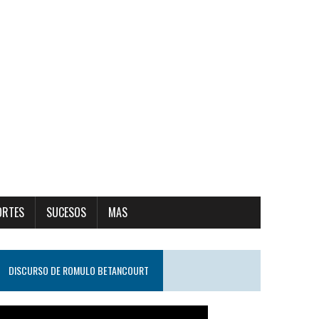
ORTES
SUCESOS
MAS
DISCURSO DE ROMULO BETANCOURT