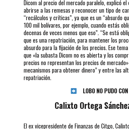
Dicom al precio del mercado paralelo, explicó e
abrirse a las remesas y reconocer un tipo de camb
“recálculos y críticas”, ya que es un “absurdo q
100 mil bolívares, por ejemplo, cuando estás obl
decenas de veces menos que eso”. “Se está obliga
que es una repatriación, para mantener los proc
absurdo para la fijación de los precios. Ese tema
que «la subasta Dicom no es abierta y los compr
precios no representan los precios de mercado
mecanismos para obtener dinero” y entre las alt
repatriación.
LOBO NO PUDO CON
Calixto Ortega Sánche
El ex vicepresidente de Finanzas de Citgo, Cali