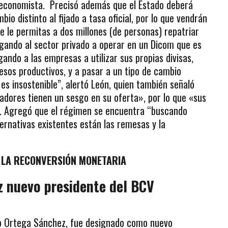
l economista. Precisó además que el Estado deberá
io distinto al fijado a tasa oficial, por lo que vendrán
ue le permitas a dos millones (de personas) repatriar
igando al sector privado a operar en un Dicom que es
ndo a las empresas a utilizar sus propias divisas,
esos productivos, y a pasar a un tipo de cambio
 es insostenible”, alertó León, quien también señaló
adores tienen un sesgo en su oferta», por lo que «sus
». Agregó que el régimen se encuentra “buscando
ernativas existentes están las remesas y la
 LA RECONVERSIÓN MONETARIA
z nuevo presidente del BCV
xto Ortega Sánchez, fue designado como nuevo