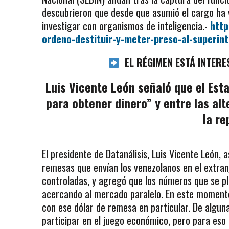
descubrieron que desde que asumió el cargo ha
investigar con organismos de inteligencia.-
http
ordeno-destituir-y-meter-preso-al-superin
EL RÉGIMEN ESTÁ INTERE
Luis Vicente León señaló que el E
para obtener dinero” y entre las al
la re
El presidente de Datanálisis, Luis Vicente León,
remesas que envían los venezolanos en el extranj
controladas, y agregó que los números que se pl
acercando al mercado paralelo. En este momento
con ese dólar de remesa en particular. De algu
participar en el juego económico, pero para eso