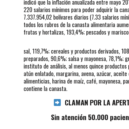
indicó que la inflación anualizada entre mayo 2
220 salarios mínimos para poder adquirir la cana
7.337.954,02 bolívares diarios (7.33 salarios mín
todos los rubros de la canasta alimentaria aume
frutas y hortalizas, 193,4%; pescados y marisc
sal, 119,7%; cereales y productos derivados, 10
preparados, 90,6%; salsa y mayonesa, 78,1%; g
instituto de análisis, al menos quince productos
atún enlatado, margarina, avena, azúcar, aceite d
alimenticias, harina de maíz, café, mayonesa, p
contiene la canasta.
CLAMAN POR LA APERT
Sin atención 50.000 pacie