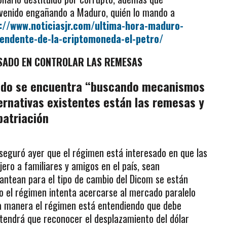
 venido engañando a Maduro, quién lo mando a
://www.noticiasjr.com/ultima-hora-maduro-
tendente-de-la-criptomoneda-el-petro/
SADO EN CONTROLAR LAS REMESAS
stado se encuentra “buscando mecanismos
ternativas existentes están las remesas y
patriación
 aseguró ayer que el régimen está interesado en que las
ero a familiares y amigos en el país, sean
antean para el tipo de cambio del Dicom se están
 el régimen intenta acercarse al mercado paralelo
na manera el régimen está entendiendo que debe
 tendrá que reconocer el desplazamiento del dólar