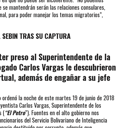
e se mantendrán serán las relaciones consulares,
nal, para poder manejar los temas migratorios”,
 SEBIN TRAS SU CAPTURA
er preso al Superintendente de la
ogado Carlos Vargas le descubrieron
tual, además de engañar a su jefe
o ordenó la noche de este martes 19 de junio de 2018
uyentista Carlos Vargas, Superintendente de los
s (
“El Petro
”). Fuentes en el alto gobierno nos
cionarios del Servicio Bolivariano de Inteligencia
ionario destituido por corrupto, además que