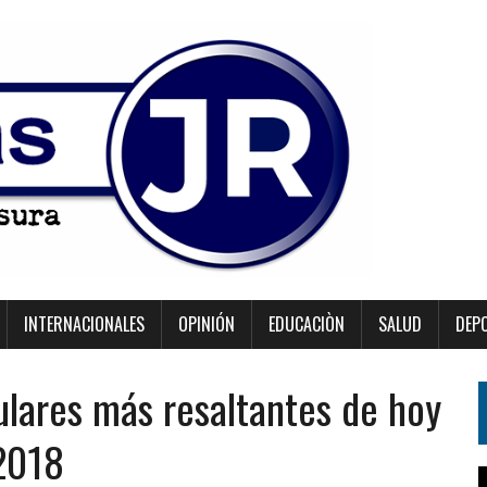
INTERNACIONALES
OPINIÓN
EDUCACIÒN
SALUD
DEP
ulares más resaltantes de hoy
 2018