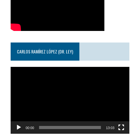
CARLOS RAMÍREZ LÓPEZ (DR. LEY)
Reproductor
de
video
00:00
13:03