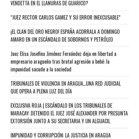
VENDETTA EN EL LLANURAS DE GUARICO?
“JUEZ RECTOR CARLOS GAMEZ Y SU ERROR INEXCUSABLE”
¡EL CLAN DEL ORO NEGRO! ESPAÑA ACORRALA A DOMINGO
AMARO EN UN ESCÁNDALO DE SOBORNOS Y PETRÓLEO
Juez Elisa Josefina Jiménez Fernández deja en libertad a
empresario aragueño tras brutal agresión a bebé: la
impunidad sacude a la sociedad
TRIBUNALES DE VIOLENCIA EN ARAGUA…UNA RED JUDICIAL
QUE OPERA A PLENA LUZ DEL DÍA
EXCLUSIVA ROJA | ESCÁNDALO EN LOS TRIBUNALES DE
MARACAY: DETENIDO EL JUEZ JOSÉ ALEXANDER POR PRESUNTA
EXTORSIÓN JUNTO A SU SECRETARIA Y UN ALGUACIL
IMPUNIDAD Y CORRUPCIÓN: LA JUSTICIA EN ARAGUA