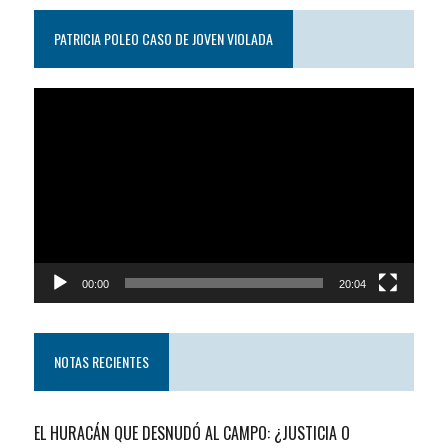
PATRICIA POLEO CASO DE JOVEN VIOLADA
Reproductor
de
video
00:00
20:04
NOTAS RECIENTES
EL HURACÁN QUE DESNUDÓ AL CAMPO: ¿JUSTICIA O