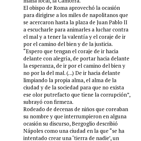
mafia local, la Camorra.
El obispo de Roma aprovechó la ocasión
para dirigirse a los miles de napolitanos que
se acercaron hasta la plaza de Juan Pablo II
a escucharle para animarles a luchar contra
el mal y a tener la valentía y el coraje de ir
por el camino del bien y de la justicia.
“Espero que tengan el coraje de ir hacia
delante con alegría, de portar hacia delante
la esperanza, de ir por el camino del bien y
no por la del mal. (…) De ir hacia delante
limpiando la propia alma, el alma de la
ciudad y de la sociedad para que no exista
ese olor putrefacto que tiene la corrupción”,
subrayó con firmeza.
Rodeado de decenas de niños que coreaban
su nombre y que interrumpieron en alguna
ocasión su discurso, Bergoglio describió
Nápoles como una ciudad en la que “se ha
intentado crear una ‘tierra de nadie’, un