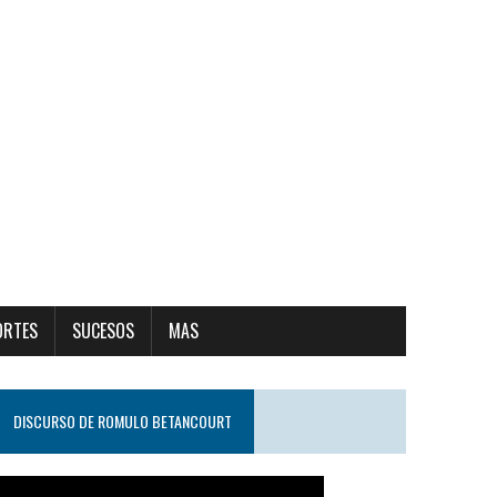
ORTES
SUCESOS
MAS
DISCURSO DE ROMULO BETANCOURT