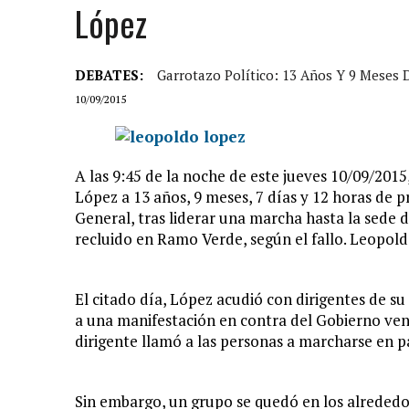
López
DEBATES:
Garrotazo Político: 13 Años Y 9 Meses
10/09/2015
A las 9:45 de la noche de este jueves 10/09/2015
López a 13 años, 9 meses, 7 días y 12 horas de pr
General, tras liderar una marcha hasta la sede d
recluido en Ramo Verde, según el fallo. Leopold
El citado día, López acudió con dirigentes de su 
a una manifestación en contra del Gobierno vene
dirigente llamó a las personas a marcharse en pa
Sin embargo, un grupo se quedó en los alrededo