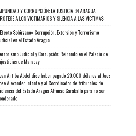
MPUNIDAD Y CORRUPCIÓN: LA JUSTICIA EN ARAGUA
ROTEGE A LOS VICTIMARIOS Y SILENCIA A LAS VÍCTIMAS
Efecto Solórzano» Corrupción, Extorsión y Terrorismo
udicial en el Estado Aragua
errorismo Judicial y Corrupción: Reinando en el Palacio de
njusticias de Maracay
ean Antiba Abdel dice haber pagado 20.000 dólares al Juez
ose Alexander Infante y al Coordinador de tribunales de
iolencia del Estado Aragua Alfonso Caraballo para no ser
ondenado