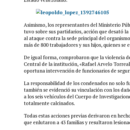
Asimismo, los representantes del Ministerio Púb
tuvo sobre sus partidarios, acción que desató la
al ataque contra la sede principal del organismo
más de 800 trabajadores y sus hijos, quienes se e
De igual forma, comprobaron que la violencia de
Central de la institución, «Rafael Arvelo Torrea
oportuna intervención de funcionarios de segur
La responsabilidad de los condenados no solo fu
también se evidenció su vinculación con los da
a los seis vehículos del Cuerpo de Investigacione
totalmente calcinados.
Todas estas acciones previas derivaron en hec
que enlutaron a 43 familias y resultaron lesion