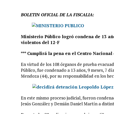
BOLETIN OFICIAL DE LA FISCALIA:
Ministerio Público logró condena de 13 añ
violentos del 12-F
*** Cumplirá la pena en el Centro Naciona
En virtud de los 108 órganos de prueba evacuado
Público, fue condenado a 13 años, 9 meses, 7 d
Mendoza (44), por su responsabilidad en los hec
En este mismo proceso judicial, fueron conden
Jesús González y Demián Daniel Martín a distint