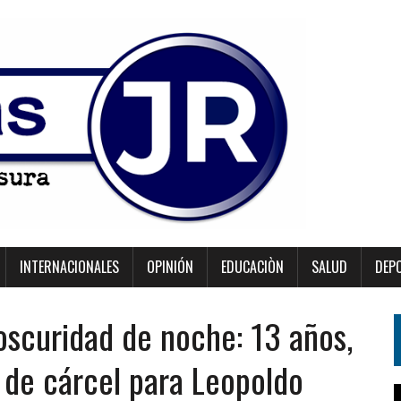
INTERNACIONALES
OPINIÓN
EDUCACIÒN
SALUD
DEP
 oscuridad de noche: 13 años,
s de cárcel para Leopoldo