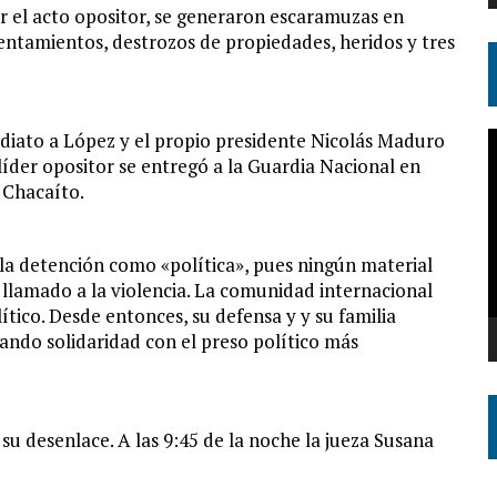
r el acto opositor, se generaron escaramuzas en
ntamientos, destrozos de propiedades, heridos y tres
diato a López y el propio presidente Nicolás Maduro
R
 líder opositor se entregó a la Guardia Nacional en
d
 Chacaíto.
v
 la detención como «política», pues ningún material
llamado a la violencia. La comunidad internacional
ítico. Desde entonces, su defensa y y su familia
ndo solidaridad con el preso político más
 su desenlace. A las 9:45 de la noche la jueza Susana