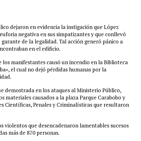
lico dejaron en evidencia la instigación que López
 euforia negativa en sus simpatizantes y que conllevó
 garante de la legalidad. Tal acción generó pánico a
ncontraban en el edificio.
 los manifestantes causó un incendio en la Biblioteca
lba», el cual no dejó pérdidas humanas por la
idad.
e demostrada en los ataques al Ministerio Público,
ños materiales causados a la plaza Parque Carabobo y
s Científicas, Penales y Criminalísticas que resultaron
hos violentos que desencadenaron lamentables sucesos
adas más de 870 personas.