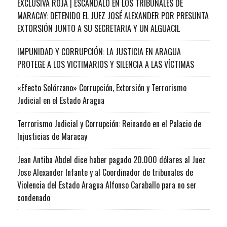
EXCLUSIVA ROJA | ESCÁNDALO EN LOS TRIBUNALES DE
MARACAY: DETENIDO EL JUEZ JOSÉ ALEXANDER POR PRESUNTA
EXTORSIÓN JUNTO A SU SECRETARIA Y UN ALGUACIL
IMPUNIDAD Y CORRUPCIÓN: LA JUSTICIA EN ARAGUA
PROTEGE A LOS VICTIMARIOS Y SILENCIA A LAS VÍCTIMAS
«Efecto Solórzano» Corrupción, Extorsión y Terrorismo
Judicial en el Estado Aragua
Terrorismo Judicial y Corrupción: Reinando en el Palacio de
Injusticias de Maracay
Jean Antiba Abdel dice haber pagado 20.000 dólares al Juez
Jose Alexander Infante y al Coordinador de tribunales de
Violencia del Estado Aragua Alfonso Caraballo para no ser
condenado