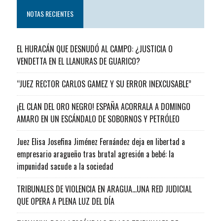
NOTAS RECIENTES
EL HURACÁN QUE DESNUDÓ AL CAMPO: ¿JUSTICIA O
VENDETTA EN EL LLANURAS DE GUARICO?
“JUEZ RECTOR CARLOS GAMEZ Y SU ERROR INEXCUSABLE”
¡EL CLAN DEL ORO NEGRO! ESPAÑA ACORRALA A DOMINGO
AMARO EN UN ESCÁNDALO DE SOBORNOS Y PETRÓLEO
Juez Elisa Josefina Jiménez Fernández deja en libertad a
empresario aragueño tras brutal agresión a bebé: la
impunidad sacude a la sociedad
TRIBUNALES DE VIOLENCIA EN ARAGUA…UNA RED JUDICIAL
QUE OPERA A PLENA LUZ DEL DÍA