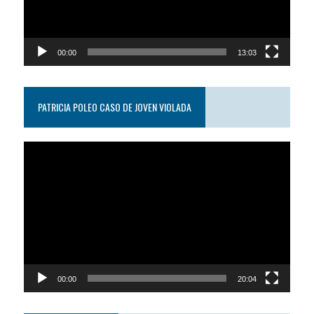
00:00
13:03
PATRICIA POLEO CASO DE JOVEN VIOLADA
Reproductor
de
video
00:00
20:04