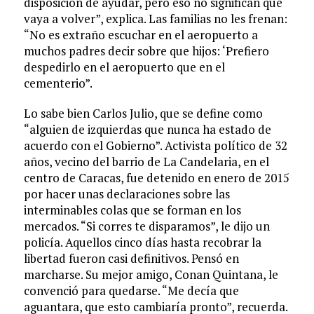
disposición de ayudar, pero eso no significan que
vaya a volver”, explica. Las familias no les frenan:
“No es extraño escuchar en el aeropuerto a
muchos padres decir sobre que hijos: ‘Prefiero
despedirlo en el aeropuerto que en el
cementerio”.
Lo sabe bien Carlos Julio, que se define como
“alguien de izquierdas que nunca ha estado de
acuerdo con el Gobierno”. Activista político de 32
años, vecino del barrio de La Candelaria, en el
centro de Caracas, fue detenido en enero de 2015
por hacer unas declaraciones sobre las
interminables colas que se forman en los
mercados. “Si corres te disparamos”, le dijo un
policía. Aquellos cinco días hasta recobrar la
libertad fueron casi definitivos. Pensó en
marcharse. Su mejor amigo, Conan Quintana, le
convenció para quedarse. “Me decía que
aguantara, que esto cambiaría pronto”, recuerda.