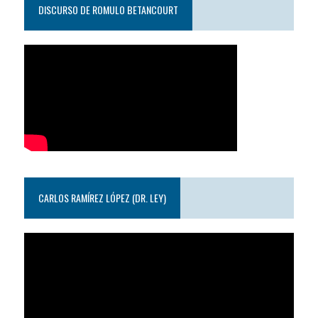
DISCURSO DE ROMULO BETANCOURT
CARLOS RAMÍREZ LÓPEZ (DR. LEY)
Reproductor
de
video