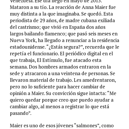
Venezuela. Ese día llegó en mayo de 2015.
Mataron a su tío. La reacción de Anna Maier fue
muy distinta a la que imaginaba. Se quedó. Esta
periodista de 29 años, de madre cubana exiliada
del castrismo; que vivió en España dos años
largos bailando flamenco; que pasó seis meses en
Nueva York, ha llegado a renunciar a la residencia
estadounidense. “¿Estás segura?”, recuerda que le
repetía el funcionario. El periódico digital en el
que trabaja, El Estímulo, fue atacado esta
semana. Dos hombres armados entraron en la
sede y atracaron a una veintena de personas. Se
llevaron material de trabajo. Les amedrentaron,
pero no lo suficiente para hacer cambiar de
opinión a Maier. Su convicción sigue intacta: “Me
quiero quedar porque creo que puedo ayudar a
cambiar algo, al menos a registrar lo que está
pasando”.
Maier es uno de esos jóvenes “salmones”, como