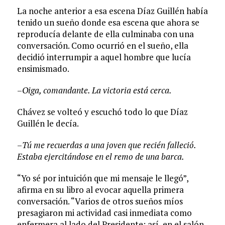
La noche anterior a esa escena Díaz Guillén había
tenido un sueño donde esa escena que ahora se
reproducía delante de ella culminaba con una
conversación. Como ocurrió en el sueño, ella
decidió interrumpir a aquel hombre que lucía
ensimismado.
–
Oiga, comandante. La victoria está cerca.
Chávez se volteó y escuchó todo lo que Díaz
Guillén le decía.
–
Tú me recuerdas a una joven que recién falleció.
Estaba ejercitándose en el remo de una barca.
“Yo sé por intuición que mi mensaje le llegó”,
afirma en su libro al evocar aquella primera
conversación. “Varios de otros sueños míos
presagiaron mi actividad casi inmediata como
enfermera al lado del Presidente: así, en el salón