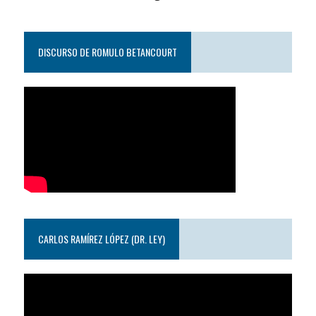
DISCURSO DE ROMULO BETANCOURT
CARLOS RAMÍREZ LÓPEZ (DR. LEY)
Reproductor
de