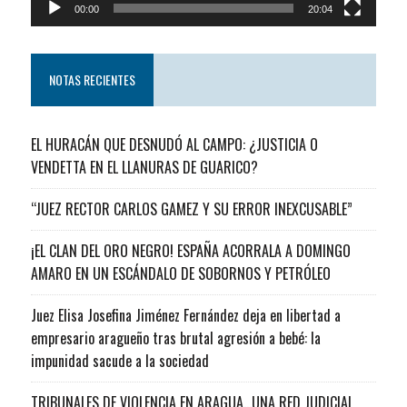
00:00
20:04
NOTAS RECIENTES
EL HURACÁN QUE DESNUDÓ AL CAMPO: ¿JUSTICIA O
VENDETTA EN EL LLANURAS DE GUARICO?
“JUEZ RECTOR CARLOS GAMEZ Y SU ERROR INEXCUSABLE”
¡EL CLAN DEL ORO NEGRO! ESPAÑA ACORRALA A DOMINGO
AMARO EN UN ESCÁNDALO DE SOBORNOS Y PETRÓLEO
Juez Elisa Josefina Jiménez Fernández deja en libertad a
empresario aragueño tras brutal agresión a bebé: la
impunidad sacude a la sociedad
TRIBUNALES DE VIOLENCIA EN ARAGUA…UNA RED JUDICIAL