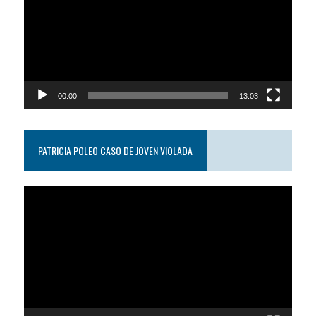
video
00:00
13:03
PATRICIA POLEO CASO DE JOVEN VIOLADA
Reproductor
de
video