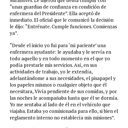
Miraflores. Le dijeron que debía cumplir con
“unas guardias de confianza en condición de
enfermera del Presidente”. Ella aceptó de
inmediato. El oficial que le comunicó la decisión
le dijo: “Entrénate. Cumple funciones. Comienzas
ya”.
“Desde el inicio yo fui para ‘mi paciente’ una
enfermera ayudante: le ayudaba y le servía en
todo aquello y en todo momento en el que yo
podía prestarle mis servicios. Así, en sus
actividades de trabajo, yo le extendía,
adelantándome a sus necesidades, el pisapapel y
los papeles mismos o cualquier objeto que él
necesitara, Vivía pendiente de sus comidas, y por
las noches le acompañaba hasta que él se dormía.
Yo me sentaba al lado de él en el vehículo que
viajaba. Estaba yo comisionada para ello, si bien el
reglamento interno no establecía mis misiones”.