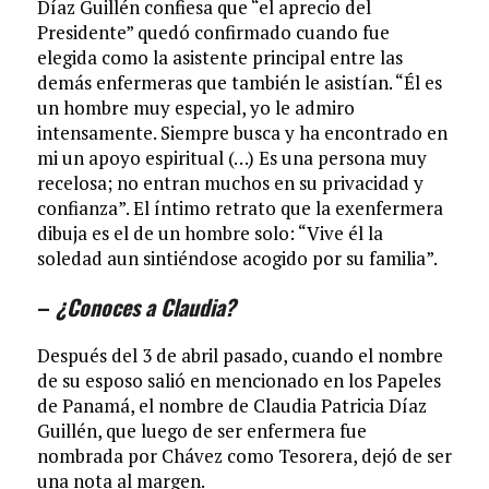
Díaz Guillén confiesa que “el aprecio del
Presidente” quedó confirmado cuando fue
elegida como la asistente principal entre las
demás enfermeras que también le asistían. “Él es
un hombre muy especial, yo le admiro
intensamente. Siempre busca y ha encontrado en
mi un apoyo espiritual (…) Es una persona muy
recelosa; no entran muchos en su privacidad y
confianza”. El íntimo retrato que la exenfermera
dibuja es el de un hombre solo: “Vive él la
soledad aun sintiéndose acogido por su familia”.
–
¿Conoces a Claudia?
Después del 3 de abril pasado, cuando el nombre
de su esposo salió en mencionado en los Papeles
de Panamá, el nombre de Claudia Patricia Díaz
Guillén, que luego de ser enfermera fue
nombrada por Chávez como Tesorera, dejó de ser
una nota al margen.