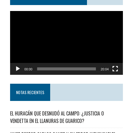
Reproductor
de
video
00:00
20:04
NOTAS RECIENTES
EL HURACÁN QUE DESNUDÓ AL CAMPO: ¿JUSTICIA O
VENDETTA EN EL LLANURAS DE GUARICO?