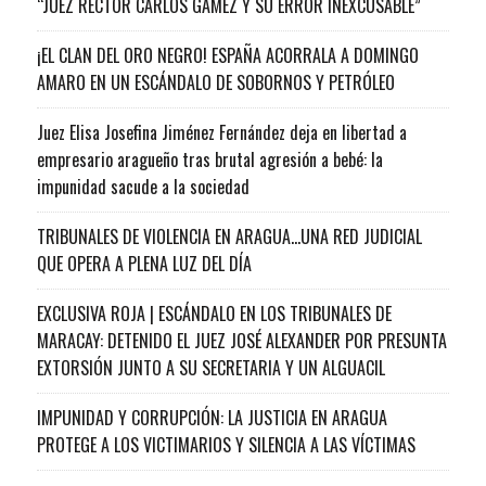
“JUEZ RECTOR CARLOS GAMEZ Y SU ERROR INEXCUSABLE”
¡EL CLAN DEL ORO NEGRO! ESPAÑA ACORRALA A DOMINGO
AMARO EN UN ESCÁNDALO DE SOBORNOS Y PETRÓLEO
Juez Elisa Josefina Jiménez Fernández deja en libertad a
empresario aragueño tras brutal agresión a bebé: la
impunidad sacude a la sociedad
TRIBUNALES DE VIOLENCIA EN ARAGUA…UNA RED JUDICIAL
QUE OPERA A PLENA LUZ DEL DÍA
EXCLUSIVA ROJA | ESCÁNDALO EN LOS TRIBUNALES DE
MARACAY: DETENIDO EL JUEZ JOSÉ ALEXANDER POR PRESUNTA
EXTORSIÓN JUNTO A SU SECRETARIA Y UN ALGUACIL
IMPUNIDAD Y CORRUPCIÓN: LA JUSTICIA EN ARAGUA
PROTEGE A LOS VICTIMARIOS Y SILENCIA A LAS VÍCTIMAS