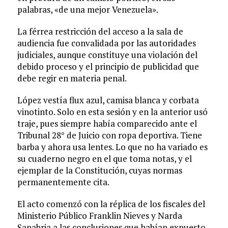
palabras, «de una mejor Venezuela».
La férrea restricción del acceso a la sala de
audiencia fue convalidada por las autoridades
judiciales, aunque constituye una violación del
debido proceso y el principio de publicidad que
debe regir en materia penal.
López vestía flux azul, camisa blanca y corbata
vinotinto. Solo en esta sesión y en la anterior usó
traje, pues siempre había comparecido ante el
Tribunal 28° de Juicio con ropa deportiva. Tiene
barba y ahora usa lentes. Lo que no ha variado es
su cuaderno negro en el que toma notas, y el
ejemplar de la Constitución, cuyas normas
permanentemente cita.
El acto comenzó con la réplica de los fiscales del
Ministerio Público Franklin Nieves y Narda
Sanabria a las conclusiones que habían expuesto