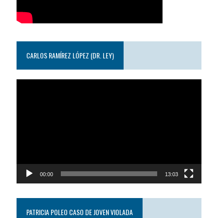
CARLOS RAMÍREZ LÓPEZ (DR. LEY)
Reproductor
de
video
00:00
13:03
PATRICIA POLEO CASO DE JOVEN VIOLADA