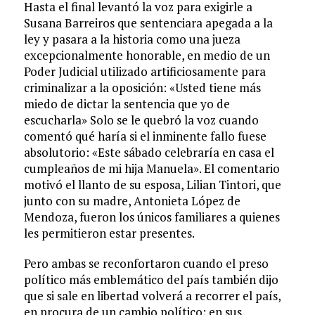
Hasta el final levantó la voz para exigirle a
Susana Barreiros que sentenciara apegada a la
ley y pasara a la historia como una jueza
excepcionalmente honorable, en medio de un
Poder Judicial utilizado artificiosamente para
criminalizar a la oposición: «Usted tiene más
miedo de dictar la sentencia que yo de
escucharla» Solo se le quebró la voz cuando
comentó qué haría si el inminente fallo fuese
absolutorio: «Este sábado celebraría en casa el
cumpleaños de mi hija Manuela». El comentario
motivó el llanto de su esposa, Lilian Tintori, que
junto con su madre, Antonieta López de
Mendoza, fueron los únicos familiares a quienes
les permitieron estar presentes.
Pero ambas se reconfortaron cuando el preso
político más emblemático del país también dijo
que si sale en libertad volverá a recorrer el país,
en procura de un cambio político; en sus