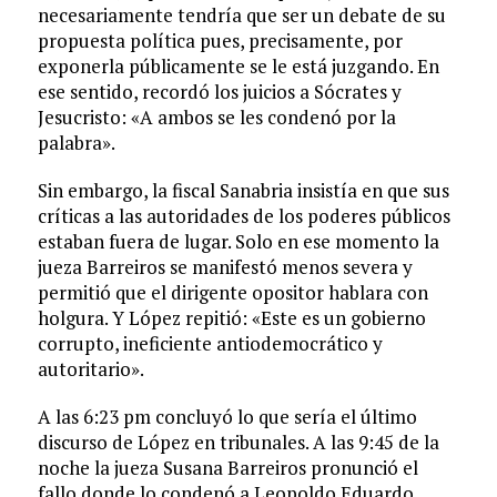
necesariamente tendría que ser un debate de su
propuesta política pues, precisamente, por
exponerla públicamente se le está juzgando. En
ese sentido, recordó los juicios a Sócrates y
Jesucristo: «A ambos se les condenó por la
palabra».
Sin embargo, la fiscal Sanabria insistía en que sus
críticas a las autoridades de los poderes públicos
estaban fuera de lugar. Solo en ese momento la
jueza Barreiros se manifestó menos severa y
permitió que el dirigente opositor hablara con
holgura. Y López repitió: «Este es un gobierno
corrupto, ineficiente antiodemocrático y
autoritario».
A las 6:23 pm concluyó lo que sería el último
discurso de López en tribunales. A las 9:45 de la
noche la jueza Susana Barreiros pronunció el
fallo donde lo condenó a Leopoldo Eduardo