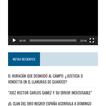
de
video
00:00
20:04
NOTAS RECIENTES
EL HURACÁN QUE DESNUDÓ AL CAMPO: ¿JUSTICIA O
VENDETTA EN EL LLANURAS DE GUARICO?
“JUEZ RECTOR CARLOS GAMEZ Y SU ERROR INEXCUSABLE”
¡EL CLAN DEL ORO NEGRO! ESPAÑA ACORRALA A DOMINGO