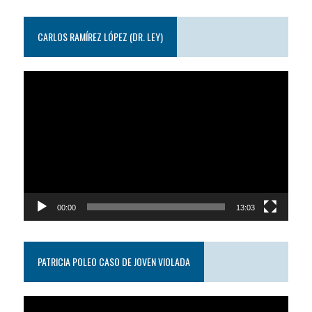
CARLOS RAMÍREZ LÓPEZ (DR. LEY)
Reproductor
de
video
00:00
13:03
PATRICIA POLEO CASO DE JOVEN VIOLADA
Reproductor