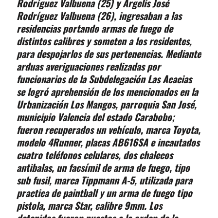
Rodríguez Valbuena (25) y Argelis José
Rodríguez Valbuena (26), ingresaban a las
residencias portando armas de fuego de
distintos calibres y someten a los residentes,
para despojarlos de sus pertenencias. Mediante
arduas averiguaciones realizadas por
funcionarios de la Subdelegación Las Acacias
se logró aprehensión de los mencionados en la
Urbanización Los Mangos, parroquia San José,
municipio Valencia del estado Carabobo;
fueron recuperados un vehículo, marca Toyota,
modelo 4Runner, placas AB616SA e incautados
cuatro teléfonos celulares, dos chalecos
antibalas, un facsímil de arma de fuego, tipo
sub fusil, marca Tippmann A-5, utilizada para
practica de paintball y un arma de fuego tipo
pistola, marca Star, calibre 9mm. Los