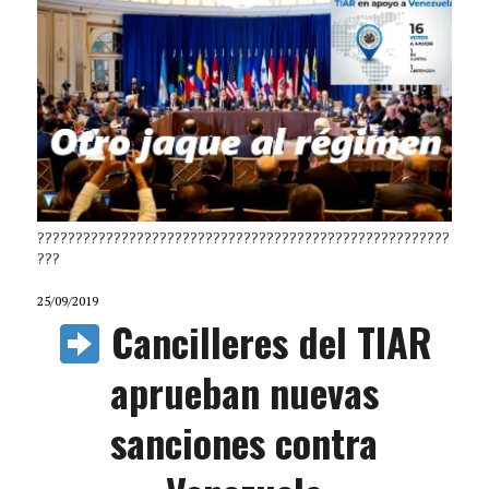
??????????????????????????????????????????????????????
???
25/09/2019
Cancilleres del TIAR
aprueban nuevas
sanciones contra