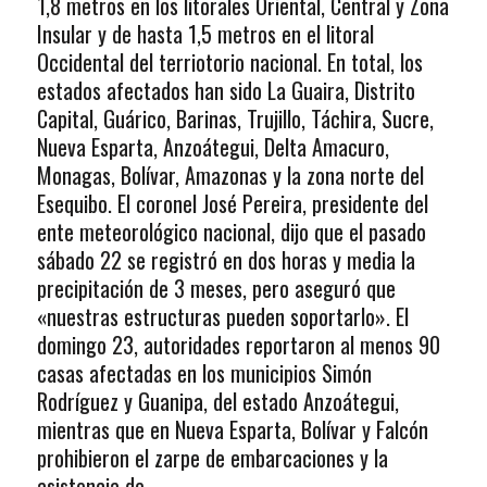
1,8 metros en los litorales Oriental, Central y Zona
Insular y de hasta 1,5 metros en el litoral
Occidental del terriotorio nacional. En total, los
estados afectados han sido La Guaira, Distrito
Capital, Guárico, Barinas, Trujillo, Táchira, Sucre,
Nueva Esparta, Anzoátegui, Delta Amacuro,
Monagas, Bolívar, Amazonas y la zona norte del
Esequibo. El coronel José Pereira, presidente del
ente meteorológico nacional, dijo que el pasado
sábado 22 se registró en dos horas y media la
precipitación de 3 meses, pero aseguró que
«nuestras estructuras pueden soportarlo». El
domingo 23, autoridades reportaron al menos 90
casas afectadas en los municipios Simón
Rodríguez y Guanipa, del estado Anzoátegui,
mientras que en Nueva Esparta, Bolívar y Falcón
prohibieron el zarpe de embarcaciones y la
asistencia de