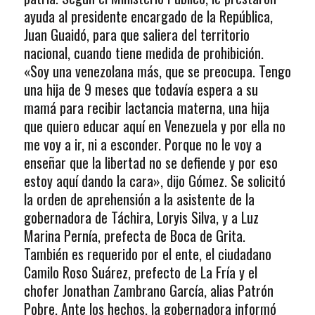
ayuda al presidente encargado de la República,
Juan Guaidó, para que saliera del territorio
nacional, cuando tiene medida de prohibición.
«Soy una venezolana más, que se preocupa. Tengo
una hija de 9 meses que todavía espera a su
mamá para recibir lactancia materna, una hija
que quiero educar aquí en Venezuela y por ella no
me voy a ir, ni a esconder. Porque no le voy a
enseñar que la libertad no se defiende y por eso
estoy aquí dando la cara», dijo Gómez. Se solicitó
la orden de aprehensión a la asistente de la
gobernadora de Táchira, Loryis Silva, y a Luz
Marina Pernía, prefecta de Boca de Grita.
También es requerido por el ente, el ciudadano
Camilo Roso Suárez, prefecto de La Fría y el
chofer Jonathan Zambrano García, alias Patrón
Pobre. Ante los hechos, la gobernadora informó