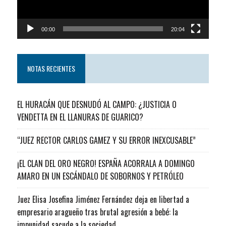
00:00
20:04
NOTAS RECIENTES
EL HURACÁN QUE DESNUDÓ AL CAMPO: ¿JUSTICIA O
VENDETTA EN EL LLANURAS DE GUARICO?
“JUEZ RECTOR CARLOS GAMEZ Y SU ERROR INEXCUSABLE”
¡EL CLAN DEL ORO NEGRO! ESPAÑA ACORRALA A DOMINGO
AMARO EN UN ESCÁNDALO DE SOBORNOS Y PETRÓLEO
Juez Elisa Josefina Jiménez Fernández deja en libertad a
empresario aragueño tras brutal agresión a bebé: la
impunidad sacude a la sociedad