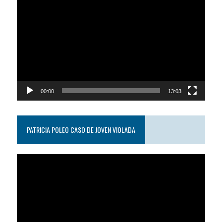
de
video
00:00
13:03
PATRICIA POLEO CASO DE JOVEN VIOLADA
Reproductor
de
video