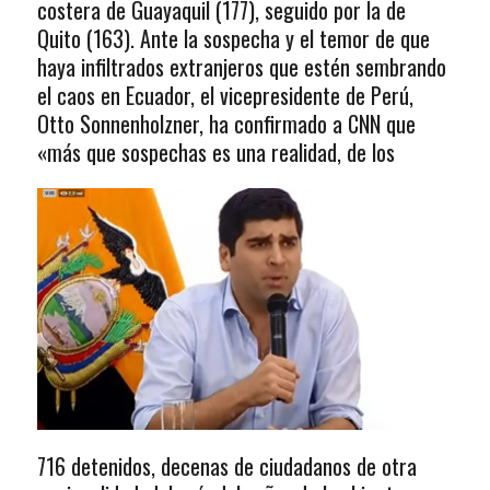
costera de Guayaquil (177), seguido por la de
Quito (163). Ante la sospecha y el temor de que
haya infiltrados extranjeros que estén sembrando
el caos en Ecuador, el vicepresidente de Perú,
Otto Sonnenholzner, ha confirmado a CNN que
«más que sospechas es una realidad, de los
716 detenidos, decenas de ciudadanos de otra