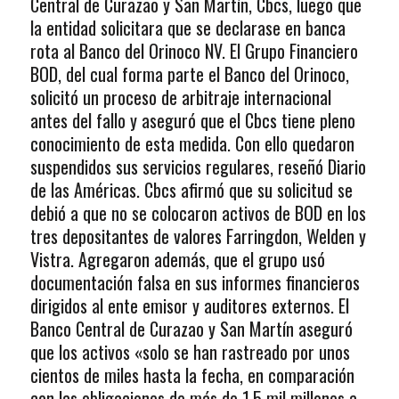
Central de Curazao y San Martín, Cbcs, luego que
la entidad solicitara que se declarase en banca
rota al Banco del Orinoco NV. El Grupo Financiero
BOD, del cual forma parte el Banco del Orinoco,
solicitó un proceso de arbitraje internacional
antes del fallo y aseguró que el Cbcs tiene pleno
conocimiento de esta medida. Con ello quedaron
suspendidos sus servicios regulares, reseñó Diario
de las Américas. Cbcs afirmó que su solicitud se
debió a que no se colocaron activos de BOD en los
tres depositantes de valores Farringdon, Welden y
Vistra. Agregaron además, que el grupo usó
documentación falsa en sus informes financieros
dirigidos al ente emisor y auditores externos. El
Banco Central de Curazao y San Martín aseguró
que los activos «solo se han rastreado por unos
cientos de miles hasta la fecha, en comparación
con las obligaciones de más de 1,5 mil millones a