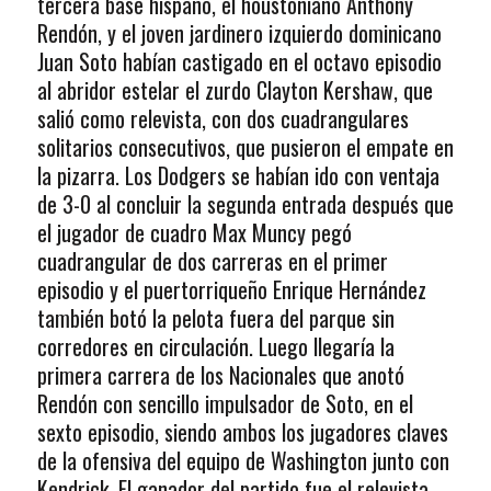
tercera base hispano, el houstoniano Anthony
Rendón, y el joven jardinero izquierdo dominicano
Juan Soto habían castigado en el octavo episodio
al abridor estelar el zurdo Clayton Kershaw, que
salió como relevista, con dos cuadrangulares
solitarios consecutivos, que pusieron el empate en
la pizarra. Los Dodgers se habían ido con ventaja
de 3-0 al concluir la segunda entrada después que
el jugador de cuadro Max Muncy pegó
cuadrangular de dos carreras en el primer
episodio y el puertorriqueño Enrique Hernández
también botó la pelota fuera del parque sin
corredores en circulación. Luego llegaría la
primera carrera de los Nacionales que anotó
Rendón con sencillo impulsador de Soto, en el
sexto episodio, siendo ambos los jugadores claves
de la ofensiva del equipo de Washington junto con
Kendrick. El ganador del partido fue el relevista