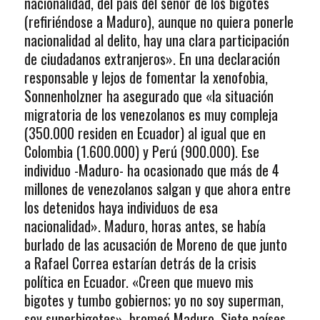
nacionalidad, del país del señor de los bigotes
(refiriéndose a Maduro), aunque no quiera ponerle
nacionalidad al delito, hay una clara participación
de ciudadanos extranjeros». En una declaración
responsable y lejos de fomentar la xenofobia,
Sonnenholzner ha asegurado que «la situación
migratoria de los venezolanos es muy compleja
(350.000 residen en Ecuador) al igual que en
Colombia (1.600.000) y Perú (900.000). Ese
individuo -Maduro- ha ocasionado que más de 4
millones de venezolanos salgan y que ahora entre
los detenidos haya individuos de esa
nacionalidad». Maduro, horas antes, se había
burlado de las acusación de Moreno de que junto
a Rafael Correa estarían detrás de la crisis
política en Ecuador. «Creen que muevo mis
bigotes y tumbo gobiernos; yo no soy superman,
soy superbigotes», bromeó Maduro. Siete países