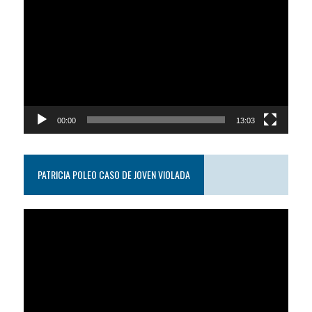
de
video
00:00
13:03
PATRICIA POLEO CASO DE JOVEN VIOLADA
Reproductor
de
video