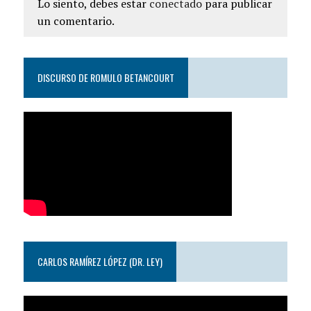
Lo siento, debes estar
conectado
para publicar
un comentario.
DISCURSO DE ROMULO BETANCOURT
CARLOS RAMÍREZ LÓPEZ (DR. LEY)
Reproductor