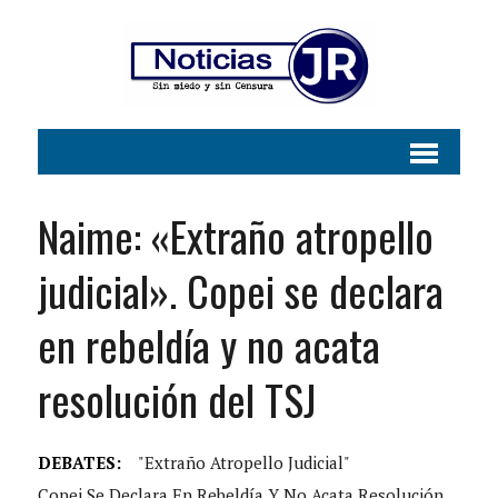
Naime: «Extraño atropello
judicial». Copei se declara
en rebeldía y no acata
resolución del TSJ
DEBATES:
"Extraño Atropello Judicial"
Copei Se Declara En Rebeldía Y No Acata Resolución