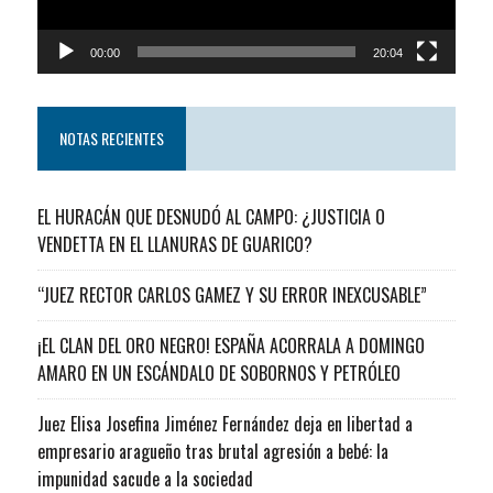
00:00
20:04
NOTAS RECIENTES
EL HURACÁN QUE DESNUDÓ AL CAMPO: ¿JUSTICIA O
VENDETTA EN EL LLANURAS DE GUARICO?
“JUEZ RECTOR CARLOS GAMEZ Y SU ERROR INEXCUSABLE”
¡EL CLAN DEL ORO NEGRO! ESPAÑA ACORRALA A DOMINGO
AMARO EN UN ESCÁNDALO DE SOBORNOS Y PETRÓLEO
Juez Elisa Josefina Jiménez Fernández deja en libertad a
empresario aragueño tras brutal agresión a bebé: la
impunidad sacude a la sociedad