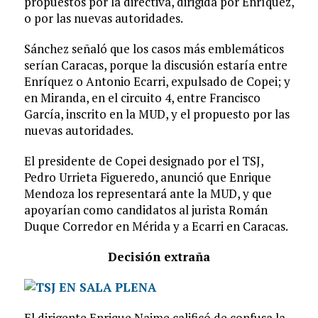
propuestos por la directiva, dirigida por Enríquez,
o por las nuevas autoridades.
Sánchez señaló que los casos más emblemáticos
serían Caracas, porque la discusión estaría entre
Enríquez o Antonio Ecarri, expulsado de Copei; y
en Miranda, en el circuito 4, entre Francisco
García, inscrito en la MUD, y el propuesto por las
nuevas autoridades.
El presidente de Copei designado por el TSJ,
Pedro Urrieta Figueredo, anunció que Enrique
Mendoza los representará ante la MUD, y que
apoyarían como candidatos al jurista Román
Duque Corredor en Mérida y a Ecarri en Caracas.
Decisión extraña
El dirigente Enrique Naime calificó de confusa la