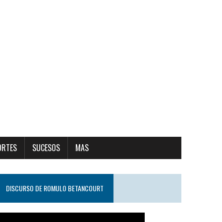
ORTES
SUCESOS
MAS
DISCURSO DE ROMULO BETANCOURT