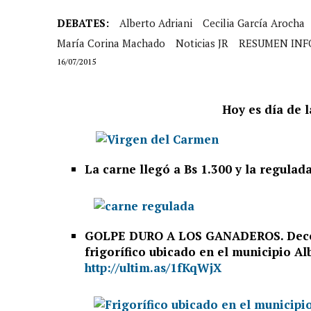
DEBATES:
Alberto Adriani
Cecilia García Arocha
María Corina Machado
Noticias JR
RESUMEN INF
16/07/2015
Hoy es día de 
La carne llegó a Bs 1.300 y la regulad
GOLPE DURO A LOS GANADEROS. Decom
frigorífico ubicado en el municipio Al
http://ultim.as/1fKqWjX