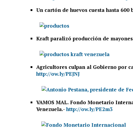
Un cartón de huevos cuesta hasta 600 
Kraft paralizó producción de mayonesa
Agricultores culpan al Gobierno por c
http://ow.ly/PEJNJ
VAMOS MAL. Fondo Monetario Internac
Venezuela.-
http://ow.ly/PE2m3