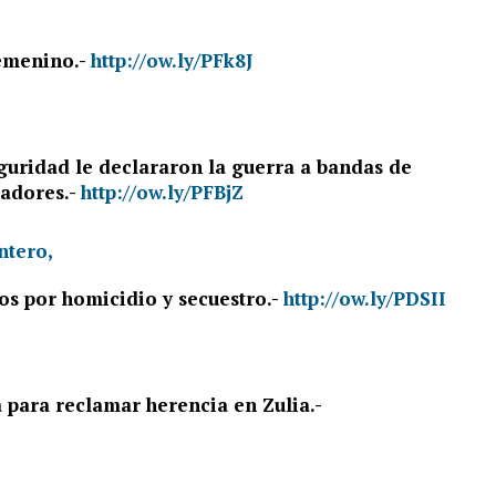
femenino.-
http://ow.ly/PFk8J
guridad le declararon la guerra a bandas de
nadores.-
http://ow.ly/PFBjZ
os por homicidio y secuestro.-
http://ow.ly/PDSII
para reclamar herencia en Zulia.-