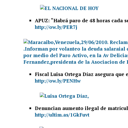
APUZ: “Habrá paro de 48 horas cada 
http://ow.ly/PER7j
Fiscal Luisa Ortega Díaz asegura que e
http://ow.ly/PENHw
Denuncian aumento ilegal de matrícul
http://ultim.as/1GkFuvt