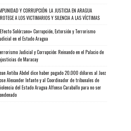
MPUNIDAD Y CORRUPCIÓN: LA JUSTICIA EN ARAGUA
ROTEGE A LOS VICTIMARIOS Y SILENCIA A LAS VÍCTIMAS
Efecto Solórzano» Corrupción, Extorsión y Terrorismo
udicial en el Estado Aragua
errorismo Judicial y Corrupción: Reinando en el Palacio de
njusticias de Maracay
ean Antiba Abdel dice haber pagado 20.000 dólares al Juez
ose Alexander Infante y al Coordinador de tribunales de
iolencia del Estado Aragua Alfonso Caraballo para no ser
ondenado