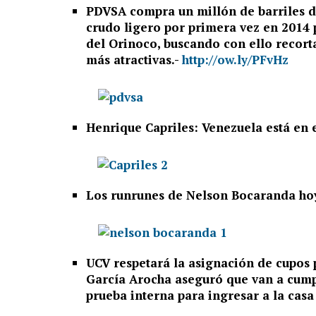
PDVSA compra un millón de barriles d
crudo ligero por primera vez en 2014 p
del Orinoco, buscando con ello recort
más atractivas.-
http://ow.ly/PFvHz
Henrique Capriles: Venezuela está en
Los runrunes de Nelson Bocaranda hoy
UCV respetará la asignación de cupos p
García Arocha aseguró que van a cumpl
prueba interna para ingresar a la casa