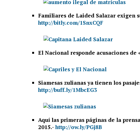
Familiares de Laided Salazar exigen su
http://bitly.com/1SnxCQF
El Nacional responde acusaciones de
Siamesas zulianas ya tienen los pasaje
http://buff.ly/1MbcEG3
Aquí las primeras páginas de la prensa
2015.-
http://ow.ly/PGj8B