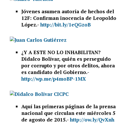
Jóvenes asumen autoría de hechos del
12F: Confirman inocencia de Leopoldo
López.-
http://bit.ly/1eQGzoB
¿Y A ESTE NO LO INHABILITAN?
Didalco Bolívar, quién es perseguido
por corrupto y por otros delitos, ahora
es candidato del Gobierno.-
http://wp.me/p4moBP-1MX
Aquí las primeras páginas de la prensa
nacional que circulan este miércoles 5
de agosto de 2015.-
http://ow.ly/QvXnh