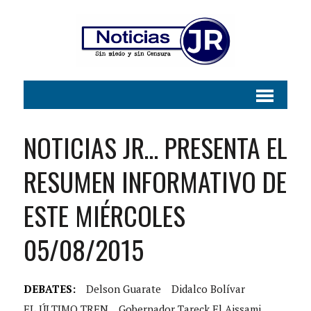
NOTICIAS JR… PRESENTA EL
RESUMEN INFORMATIVO DE
ESTE MIÉRCOLES
05/08/2015
DEBATES:
Delson Guarate
Didalco Bolívar
EL ÚLTIMO TREN
Gobernador Tareck El Aissami