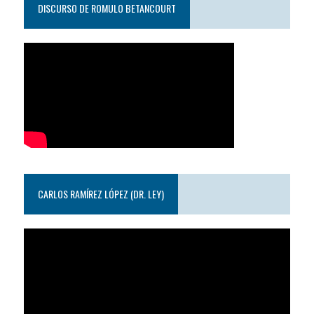
DISCURSO DE ROMULO BETANCOURT
CARLOS RAMÍREZ LÓPEZ (DR. LEY)
Reproductor
de
video