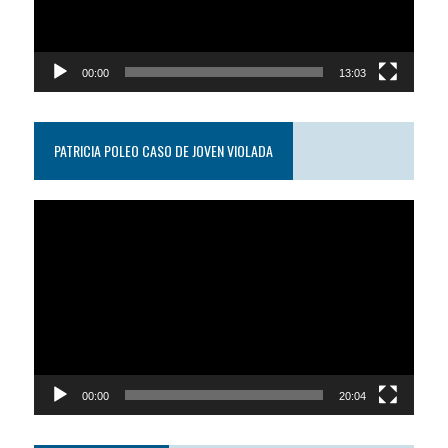
00:00
13:03
PATRICIA POLEO CASO DE JOVEN VIOLADA
Reproductor
de
video
00:00
20:04