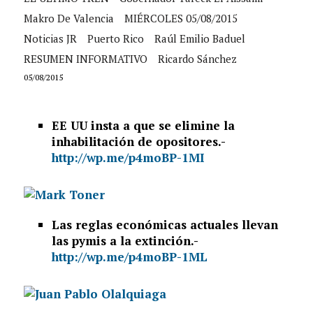
Makro De Valencia
MIÉRCOLES 05/08/2015
Noticias JR
Puerto Rico
Raúl Emilio Baduel
RESUMEN INFORMATIVO
Ricardo Sánchez
05/08/2015
EE UU insta a que se elimine la
inhabilitación de opositores.-
http://wp.me/p4moBP-1MI
Las reglas económicas actuales llevan
las pymis a la extinción.-
http://wp.me/p4moBP-1ML