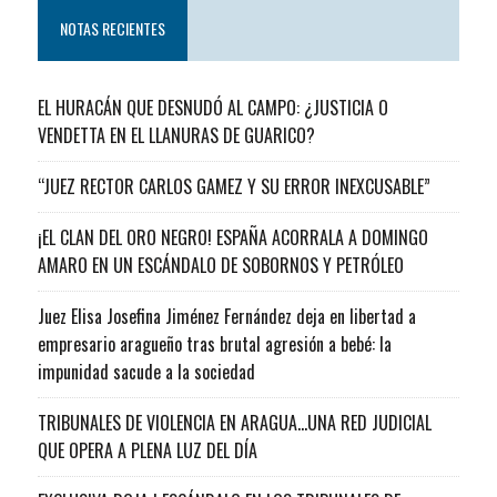
NOTAS RECIENTES
EL HURACÁN QUE DESNUDÓ AL CAMPO: ¿JUSTICIA O
VENDETTA EN EL LLANURAS DE GUARICO?
“JUEZ RECTOR CARLOS GAMEZ Y SU ERROR INEXCUSABLE”
¡EL CLAN DEL ORO NEGRO! ESPAÑA ACORRALA A DOMINGO
AMARO EN UN ESCÁNDALO DE SOBORNOS Y PETRÓLEO
Juez Elisa Josefina Jiménez Fernández deja en libertad a
empresario aragueño tras brutal agresión a bebé: la
impunidad sacude a la sociedad
TRIBUNALES DE VIOLENCIA EN ARAGUA…UNA RED JUDICIAL
QUE OPERA A PLENA LUZ DEL DÍA