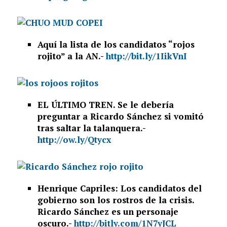
Aquí la lista de los candidatos “rojos
rojito” a la AN.-
http://bit.ly/1IikVnI
EL ÚLTIMO TREN. Se le debería
preguntar a Ricardo Sánchez si vomitó
tras saltar la talanquera.-
http://ow.ly/Qtycx
Henrique Capriles: Los candidatos del
gobierno son los rostros de la crisis.
Ricardo Sánchez es un personaje
oscuro.-
http://bitly.com/1N7yJCL