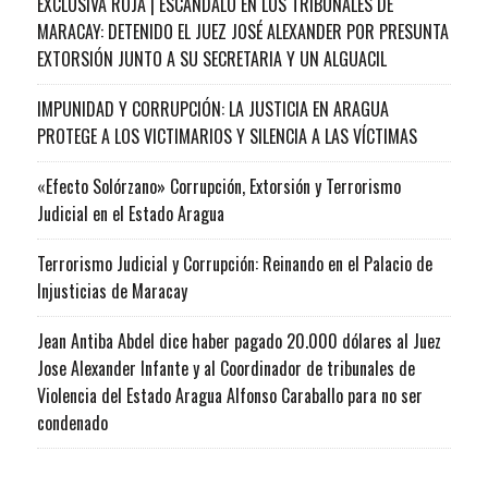
EXCLUSIVA ROJA | ESCÁNDALO EN LOS TRIBUNALES DE
MARACAY: DETENIDO EL JUEZ JOSÉ ALEXANDER POR PRESUNTA
EXTORSIÓN JUNTO A SU SECRETARIA Y UN ALGUACIL
IMPUNIDAD Y CORRUPCIÓN: LA JUSTICIA EN ARAGUA
PROTEGE A LOS VICTIMARIOS Y SILENCIA A LAS VÍCTIMAS
«Efecto Solórzano» Corrupción, Extorsión y Terrorismo
Judicial en el Estado Aragua
Terrorismo Judicial y Corrupción: Reinando en el Palacio de
Injusticias de Maracay
Jean Antiba Abdel dice haber pagado 20.000 dólares al Juez
Jose Alexander Infante y al Coordinador de tribunales de
Violencia del Estado Aragua Alfonso Caraballo para no ser
condenado