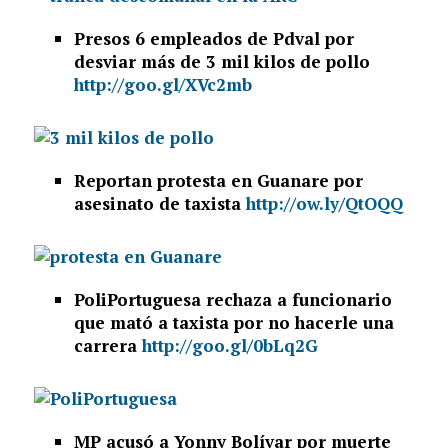
Presos 6 empleados de Pdval por
desviar más de 3 mil kilos de pollo
http://goo.gl/XVc2mb
Reportan protesta en Guanare por
asesinato de taxista
http://ow.ly/QtOQQ
PoliPortuguesa rechaza a funcionario
que mató a taxista por no hacerle una
carrera
http://goo.gl/0bLq2G
MP acusó a Yonny Bolívar por muerte