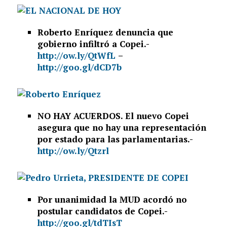
Roberto Enríquez denuncia que
gobierno infiltró a Copei.-
http://ow.ly/QtWfL
–
http://goo.gl/dCD7b
NO HAY ACUERDOS. El nuevo Copei
asegura que no hay una representación
por estado para las parlamentarias.-
http://ow.ly/Qtzrl
Por unanimidad la MUD acordó no
postular candidatos de Copei.-
http://goo.gl/tdTIsT