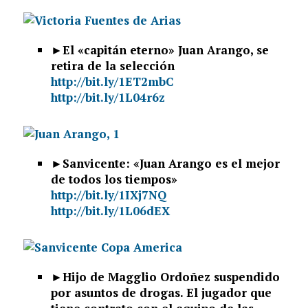
►El «capitán eterno» Juan Arango, se
retira de la selección
http://bit.ly/1ET2mbC
http://bit.ly/1L04r6z
►Sanvicente: «Juan Arango es el mejor
de todos los tiempos»
http://bit.ly/1IXj7NQ
http://bit.ly/1L06dEX
►Hijo de Magglio Ordoñez suspendido
por asuntos de drogas. El jugador que