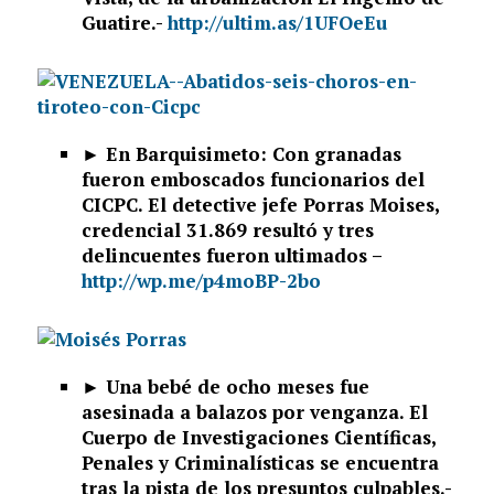
Guatire.-
http://ultim.as/1UFOeEu
► En Barquisimeto: Con granadas
fueron emboscados funcionarios del
CICPC. El detective jefe Porras Moises,
credencial 31.869 resultó y tres
delincuentes fueron ultimados –
http://wp.me/p4moBP-2bo
► Una bebé de ocho meses fue
asesinada a balazos por venganza. El
Cuerpo de Investigaciones Científicas,
Penales y Criminalísticas se encuentra
tras la pista de los presuntos culpables.-