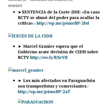
09/09/2015
►SENTENCIA de la Corte-IDH: «En caso
RCTV se abusó del poder para acallar la
crítica».-
http://wp.me/p4moBP-2bd
► Marcel Granier espera que el
Gobierno acate decisión de CIDH sobre
RCTV
http://ow.ly/RXeVB
► Los más afectados en Paraguachón
son transportistas y comerciantes.-
http://wp.me/p4moBP-2aT