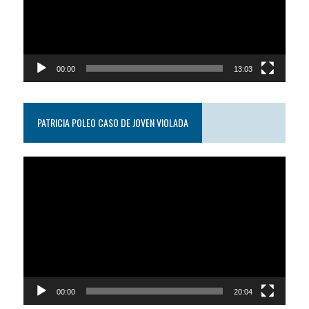
00:00
13:03
PATRICIA POLEO CASO DE JOVEN VIOLADA
Reproductor
de
video
00:00
20:04