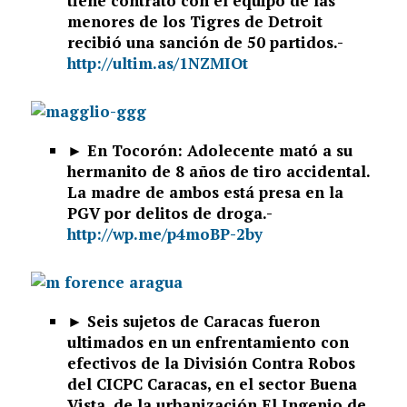
tiene contrato con el equipo de las
menores de los Tigres de Detroit
recibió una sanción de 50 partidos.-
http://ultim.as/1NZMIOt
► En Tocorón: Adolecente mató a su
hermanito de 8 años de tiro accidental.
La madre de ambos está presa en la
PGV por delitos de droga.-
http://wp.me/p4moBP-2by
► Seis sujetos de Caracas fueron
ultimados en un enfrentamiento con
efectivos de la División Contra Robos
del CICPC Caracas, en el sector Buena
Vista, de la urbanización El Ingenio de