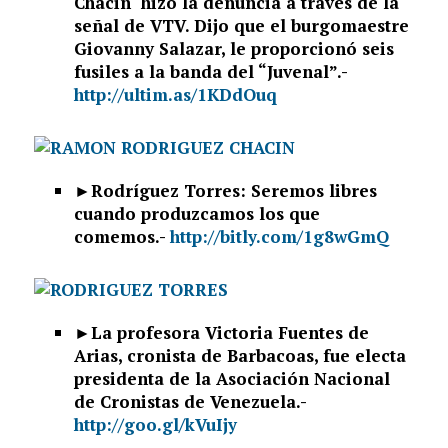
Chacin hizo la denuncia a través de la
señal de VTV. Dijo que el burgomaestre
Giovanny Salazar, le proporcionó seis
fusiles a la banda del “Juvenal”.-
http://ultim.as/1KDdOuq
►Rodríguez Torres: Seremos libres
cuando produzcamos los que
comemos.-
http://bitly.com/1g8wGmQ
►La profesora Victoria Fuentes de
Arias, cronista de Barbacoas, fue electa
presidenta de la Asociación Nacional
de Cronistas de Venezuela.-
http://goo.gl/kVuIjy