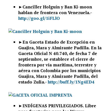
►Canciller Holguín y Ban Ki-moon
hablan de frontera con Venezuela.-
http://goo.gl/1iFLlO
►En Gaceta Estado de Excepción en
Guajira, Mara y Almirante Padilla. En la
Gaceta Oficial N 40.740, de fecha 7 de
septiembre, se establece el cierre de
frontera por vía marítima, terrestre y
aérea con Colombia por los municipios
Guajira, Mara y Almirante Padilla, del
estado Zulia.-
http://buff.ly/1Ng4ED4
►INDÍGENAS PRIVILEGIADOS. Libre