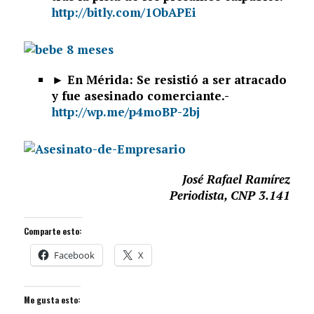
http://bitly.com/1ObAPEi
► En Mérida: Se resistió a ser atracado
y fue asesinado comerciante.-
http://wp.me/p4moBP-2bj
José Rafael Ramírez
Periodista, CNP 3.141
Comparte esto:
Facebook
X
Me gusta esto: