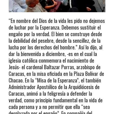
“En nombre del Dios de la vida les pido no dejemos
de luchar por la Esperanza. Debemos sustituir el
engaño por la verdad. El bien se construye desde
la debilidad del pesebre, desde la sencillez, de la
lucha por los derechos del hombre.” Así lo dijo, al
dar la bienvenida a diciembre, -es en el cual la
iglesia católica conmemora el nacimiento de
Jesús- el cardenal Baltazar Porras, arzobispo de
Caracas, en la misa oficiada en la Plaza Bolívar de
Chacao. En la “Misa de la Esperanza”, el también
Administrador Apostólico de la Arquidiócesis de
Caracas, animó a la feligresía a defender la
verdad, como principio fundamental en la vida de
cada persona y a no permitir que ella “sea
desplazada por el engaño”. En compañía del