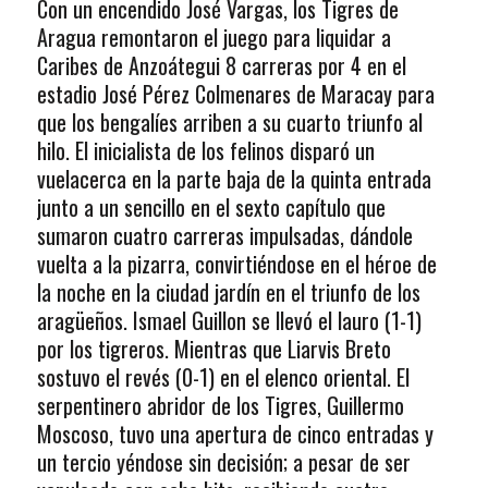
Con un encendido José Vargas, los Tigres de
Aragua remontaron el juego para liquidar a
Caribes de Anzoátegui 8 carreras por 4 en el
estadio José Pérez Colmenares de Maracay para
que los bengalíes arriben a su cuarto triunfo al
hilo. El inicialista de los felinos disparó un
vuelacerca en la parte baja de la quinta entrada
junto a un sencillo en el sexto capítulo que
sumaron cuatro carreras impulsadas, dándole
vuelta a la pizarra, convirtiéndose en el héroe de
la noche en la ciudad jardín en el triunfo de los
aragüeños. Ismael Guillon se llevó el lauro (1-1)
por los tigreros. Mientras que Liarvis Breto
sostuvo el revés (0-1) en el elenco oriental. El
serpentinero abridor de los Tigres, Guillermo
Moscoso, tuvo una apertura de cinco entradas y
un tercio yéndose sin decisión; a pesar de ser