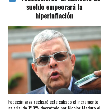
sueldo empeorará la
hiperinflación
Fedecámaras rechazó este sábado el incremento
salarial de 150% decretado por Nicolás Maduro el