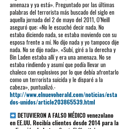
amenaza y ya está». Preguntado por las últimas
palabras del terrorista más buscado del siglo en
aquella jornada del 2 de mayo del 2011, O’Neill
aseguró que: «No le escuché decir nada. No
estaba diciendo nada, se estaba moviendo con su
esposa frente a mí. No dijo nada y yo tampoco dije
nada. No se dijo nada». «Subí, giré a la derecha y
Bin Laden estaba allí y era una amenaza. No se
estaba rindiendo y asumí que podía llevar un
chaleco con explosivos por lo que debía afrontarlo
como un terrorista suicida y le disparé a la
cabeza», puntualizó.-
http://www.elnuevoherald.com/noticias/esta
dos-unidos/article203865539.html
DETUVIERON A FALSO MÉDICO venezolano
en EE.UU. Recibía clientes desde 2014 para la