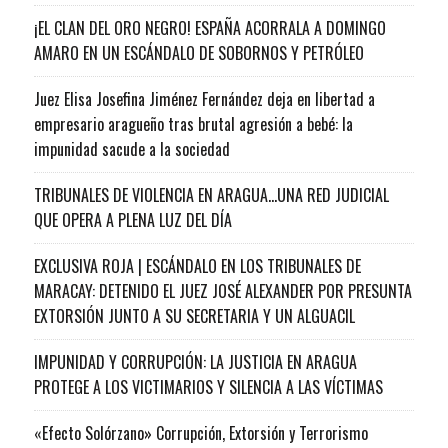
¡EL CLAN DEL ORO NEGRO! ESPAÑA ACORRALA A DOMINGO
AMARO EN UN ESCÁNDALO DE SOBORNOS Y PETRÓLEO
Juez Elisa Josefina Jiménez Fernández deja en libertad a
empresario aragueño tras brutal agresión a bebé: la
impunidad sacude a la sociedad
TRIBUNALES DE VIOLENCIA EN ARAGUA…UNA RED JUDICIAL
QUE OPERA A PLENA LUZ DEL DÍA
EXCLUSIVA ROJA | ESCÁNDALO EN LOS TRIBUNALES DE
MARACAY: DETENIDO EL JUEZ JOSÉ ALEXANDER POR PRESUNTA
EXTORSIÓN JUNTO A SU SECRETARIA Y UN ALGUACIL
IMPUNIDAD Y CORRUPCIÓN: LA JUSTICIA EN ARAGUA
PROTEGE A LOS VICTIMARIOS Y SILENCIA A LAS VÍCTIMAS
«Efecto Solórzano» Corrupción, Extorsión y Terrorismo