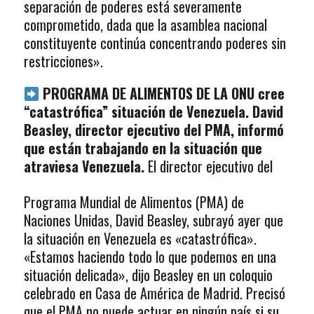
separación de poderes está severamente
comprometido, dada que la asamblea nacional
constituyente continúa concentrando poderes sin
restricciones».
PROGRAMA DE ALIMENTOS DE LA ONU cree
“catastrófica” situación de Venezuela. David
Beasley, director ejecutivo del PMA, informó
que están trabajando en la situación que
atraviesa Venezuela.
El director ejecutivo del
Programa Mundial de Alimentos (PMA) de
Naciones Unidas, David Beasley, subrayó ayer que
la situación en Venezuela es «catastrófica».
«Estamos haciendo todo lo que podemos en una
situación delicada», dijo Beasley en un coloquio
celebrado en Casa de América de Madrid. Precisó
que el PMA no puede actuar en ningún país si su