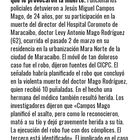
policiales detuvieron a Jesús Miguel Campos
Mago, de 24 años, por su participación en la
muerte del director del Hospital Coromoto de
Maracaibo, doctor Levy Antonio Mago Rodríguez
(62), ocurrida el pasado 2 de marzo en su
residencia en la urbanización Mara Norte de la
ciudad de Maracaibo. El móvil de tan doloroso
caso fue el robo, dijeron fuentes del CICPC. El
señalado habría planificado el robo que concluyó
en la violenta muerte del doctor Mago Rodríguez,
quien recibió 10 puñaladas. En el hecho una
hermana del médico también resultó herida. Los
investigadores dijeron que «Campos Mago
planificó el asalto, pero como lo reconocieron,
mató a su tío y dejó gravemente herida a su tía.
La ejecución del robo fue con dos cómplices. El
tercero está identificado». El implicado en el caso,