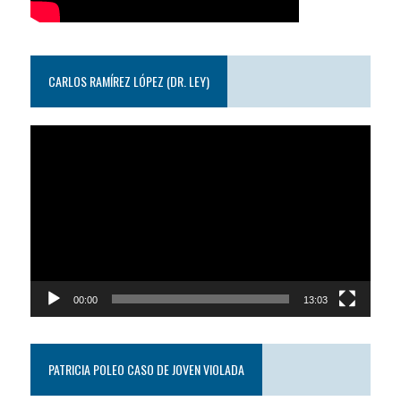
CARLOS RAMÍREZ LÓPEZ (DR. LEY)
Reproductor
de
video
00:00
13:03
PATRICIA POLEO CASO DE JOVEN VIOLADA