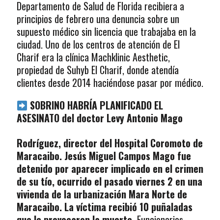
Departamento de Salud de Florida recibiera a
principios de febrero una denuncia sobre un
supuesto médico sin licencia que trabajaba en la
ciudad. Uno de los centros de atención de El
Charif era la clínica Machklinic Aesthetic,
propiedad de Suhyb El Charif, donde atendía
clientes desde 2014 haciéndose pasar por médico.
SOBRINO HABRÍA PLANIFICADO EL
ASESINATO del doctor Levy Antonio
Mago
Rodríguez, director del Hospital Coromoto de
Maracaibo. Jesús Miguel Campos Mago fue
detenido por aparecer implicado en el crimen
de su tío, ocurrido el pasado viernes 2 en una
vivienda de la urbanización Mara Norte de
Maracaibo. La víctima recibió 10 puñaladas
que le provocaron la muerte.
Funcionarios