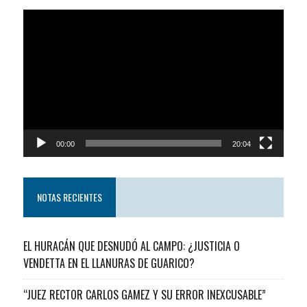
Reproductor
de
video
00:00
20:04
NOTAS RECIENTES
EL HURACÁN QUE DESNUDÓ AL CAMPO: ¿JUSTICIA O
VENDETTA EN EL LLANURAS DE GUARICO?
“JUEZ RECTOR CARLOS GAMEZ Y SU ERROR INEXCUSABLE”