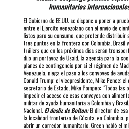
humanitarios internacionales 
El Gobierno de EE.UU. se dispone a poner a prue
entre el Ejército venezolano con el envío de ci
listos para su consumo, que pretende distribuir
tres puntos en la frontera con Colombia, Brasil 
tráilers que en los próximos días serán transpo
dijo un portavoz de Usaid, la agencia para la co
planes de contingencia por si el régimen de Madu
Venezuela, niega el paso a los convoyes de ayuda
Donald Trump; el vicepresidente, Mike Pence; el 
secretario de Estado, Mike Pompeo: “Todas las o
impedir el acceso de esos convoyes con aliment
militar de ayuda humanitaria a Colombia y Brasi
Nacional.
El desliz de Bolton:
El director de esa
la localidad fronteriza de Cúcuta, en Colombia, 
abrir un corredor humanitario. Green habló el mi