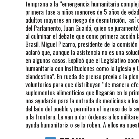
temprana a la “emergencia humanitaria compleja 
primera fase a niños menores de 5 años de eda
adultos mayores en riesgo de desnutrición, así
del Parlamento, Juan Guaidó, quien se jurament
al culminar el debate que como primera acción 
Brasil. Miguel Pizarro, presidente de la comisió
aclaró que, aunque la asistencia no es una solu
en algunos casos. Explicó que el Legislativo coor
humanitaria con instituciones como la Iglesia y
clandestina”. En rueda de prensa previa a la ple
voluntarios para que distribuyan “de manera ef
suplementos alimenticios que llegarán en la pri
nos ayudarán para la entrada de medicinas a los h
del lado del pueblo y permitan el ingreso de la a
a la frontera. Le van a dar órdenes a los militar
ayuda humanitaria o se la roben. A ellos va nue