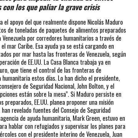
con los que paliar la grave crisis
ba el apoyo del que realmente dispone Nicolás Maduro
entos de toneladas de paquetes de alimentos preparados
 a Venezuela por corredores humanitarios a través de
y el mar Caribe. Esa ayuda ya se está cargando en
rtados por mar hasta las fronteras de Venezuela, según
operación de EE.UU. La Casa Blanca trabaja ya en
ro, que tiene el control de las fronteras de
 humanitaria estos días. Lo han dicho el presidente,
consejero de Seguridad Nacional, John Bolton, y el
pciones están sobre la mesa”. Si Maduro persiste en
os preparados, EE.UU. planea proponer una misión
l, han revelado fuentes del Consejo de Seguridad
 agencia de ayuda humanitaria, Mark Green, estuvo en
para hablar con refugiados y supervisar los planes para
ércoles con el presidente interino de Venezuela, Juan