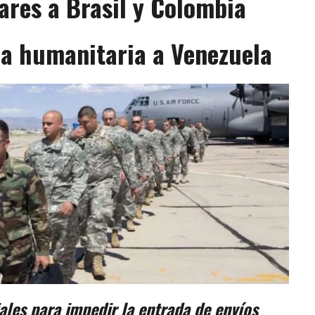
tares a Brasil y Colombia
da humanitaria a Venezuela
ales para impedir la entrada de envíos