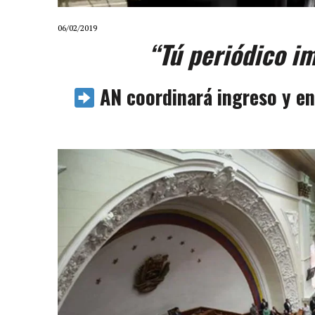
06/02/2019
“Tú periódico i
AN coordinará ingreso y en