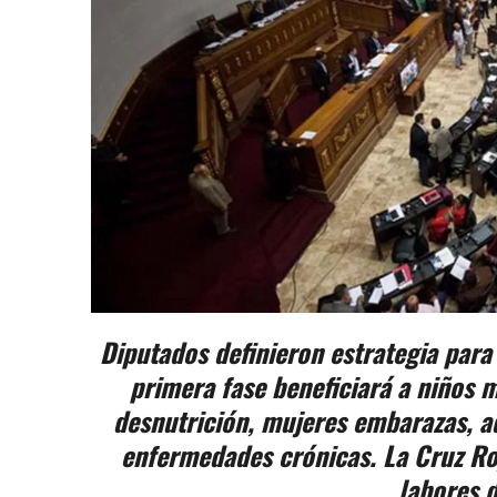
Diputados definieron estrategia para
primera fase beneficiará a niños 
desnutrición, mujeres embarazas, a
enfermedades crónicas. La Cruz Roj
labores d