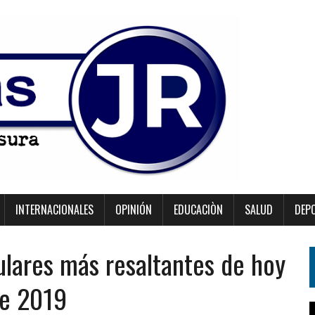
INTERNACIONALES
OPINIÓN
EDUCACIÒN
SALUD
DEP
ulares más resaltantes de hoy
de 2019