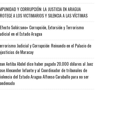
MPUNIDAD Y CORRUPCIÓN: LA JUSTICIA EN ARAGUA
ROTEGE A LOS VICTIMARIOS Y SILENCIA A LAS VÍCTIMAS
Efecto Solórzano» Corrupción, Extorsión y Terrorismo
udicial en el Estado Aragua
errorismo Judicial y Corrupción: Reinando en el Palacio de
njusticias de Maracay
ean Antiba Abdel dice haber pagado 20.000 dólares al Juez
ose Alexander Infante y al Coordinador de tribunales de
iolencia del Estado Aragua Alfonso Caraballo para no ser
ondenado