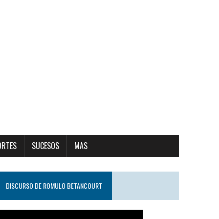
ORTES
SUCESOS
MAS
DISCURSO DE ROMULO BETANCOURT