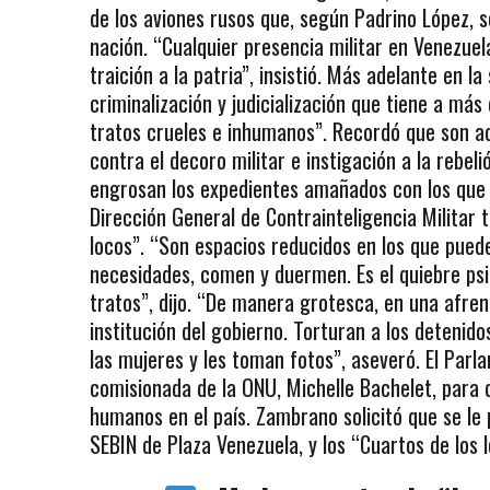
de los aviones rusos que, según Padrino López, se
nación. “Cualquier presencia militar en Venezuel
traición a la patria”, insistió. Más adelante en 
criminalización y judicialización que tiene a más
tratos crueles e inhumanos”. Recordó que son acu
contra el decoro militar e instigación a la rebe
engrosan los expedientes amañados con los que l
Dirección General de Contrainteligencia Militar 
locos”. “Son espacios reducidos en los que puede
necesidades, comen y duermen. Es el quiebre psi
tratos”, dijo. “De manera grotesca, en una afren
institución del gobierno. Torturan a los detenid
las mujeres y les toman fotos”, aseveró. El Parl
comisionada de la ONU, Michelle Bachelet, para 
humanos en el país. Zambrano solicitó que se le 
SEBIN de Plaza Venezuela, y los “Cuartos de los 