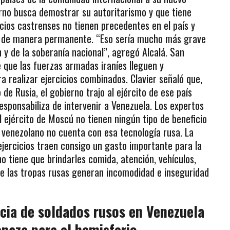
rno busca demostrar su autoritarismo y que tiene
cicios castrenses no tienen precedentes en el país y
sas de manera permanente. “Eso sería mucho más grave
ón y de la soberanía nacional”, agregó Alcalá. San
 que las fuerzas armadas iraníes lleguen y
 realizar ejercicios combinados. Clavier señaló que,
de Rusia, el gobierno trajo al ejército de ese país
esponsabiliza de intervenir a Venezuela. Los expertos
 ejército de Moscú no tienen ningún tipo de beneficio
to venezolano no cuenta con esa tecnología rusa. La
ejercicios traen consigo un gasto importante para la
o tiene que brindarles comida, atención, vehículos,
ue las tropas rusas generan incomodidad e inseguridad
ia de soldados rusos en Venezuela
naza para el hemisferio