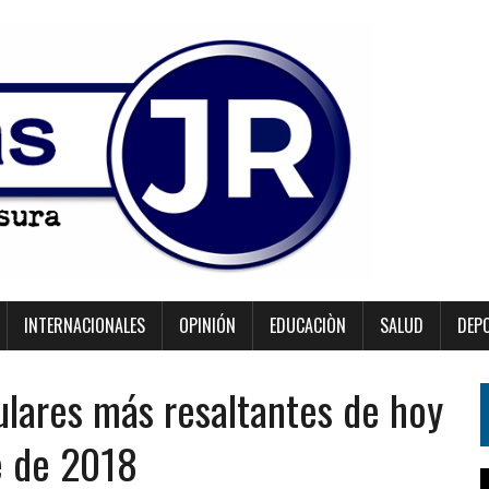
INTERNACIONALES
OPINIÓN
EDUCACIÒN
SALUD
DEP
ulares más resaltantes de hoy
e de 2018