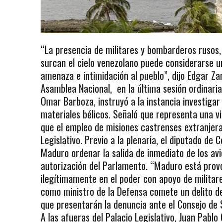
“La presencia de militares y bombarderos rusos
surcan el cielo venezolano puede considerarse un
amenaza e intimidación al pueblo”, dijo Edgar Z
Asamblea Nacional, en la última sesión ordinaria
Omar Barboza, instruyó a la instancia investigar
materiales bélicos. Señaló que representa una vio
que el empleo de misiones castrenses extranjera
Legislativo. Previo a la plenaria, el diputado de 
Maduro ordenar la salida de inmediato de los avi
autorización del Parlamento. “Maduro está prov
ilegítimamente en el poder con apoyo de militar
como ministro de la Defensa comete un delito de 
que presentarán la denuncia ante el Consejo de 
A las afueras del Palacio Legislativo, Juan Pablo 