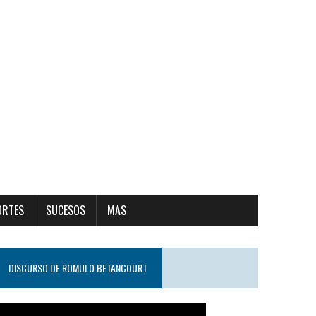
ORTES
SUCESOS
MAS
DISCURSO DE ROMULO BETANCOURT