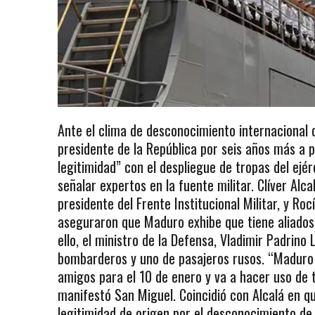
Ante el clima de desconocimiento internacional
presidente de la República por seis años más a p
legitimidad” con el despliegue de tropas del ejér
señalar expertos en la fuente militar. Clíver Alcal
presidente del Frente Institucional Militar, y Ro
aseguraron que Maduro exhibe que tiene aliados
ello, el ministro de la Defensa, Vladimir Padrino 
bombarderos y uno de pasajeros rusos. “Maduro
amigos para el 10 de enero y va a hacer uso de t
manifestó San Miguel. Coincidió con Alcalá en qu
legitimidad de origen por el desconocimiento de