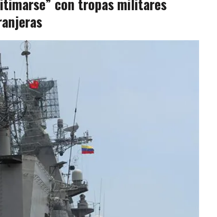
timarse” con tropas militares
ranjeras