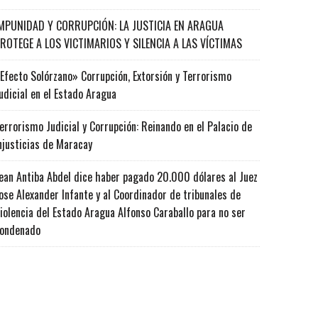
MPUNIDAD Y CORRUPCIÓN: LA JUSTICIA EN ARAGUA
ROTEGE A LOS VICTIMARIOS Y SILENCIA A LAS VÍCTIMAS
Efecto Solórzano» Corrupción, Extorsión y Terrorismo
udicial en el Estado Aragua
errorismo Judicial y Corrupción: Reinando en el Palacio de
njusticias de Maracay
ean Antiba Abdel dice haber pagado 20.000 dólares al Juez
ose Alexander Infante y al Coordinador de tribunales de
iolencia del Estado Aragua Alfonso Caraballo para no ser
ondenado