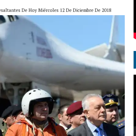
esaltantes De Hoy Miércoles 12 De Diciembre De 2018
R
d
v