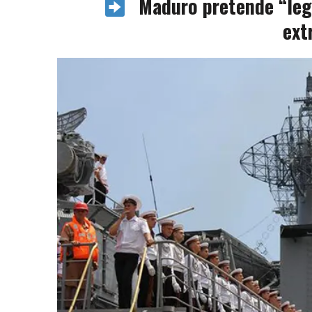
Maduro pretende “legi
ext