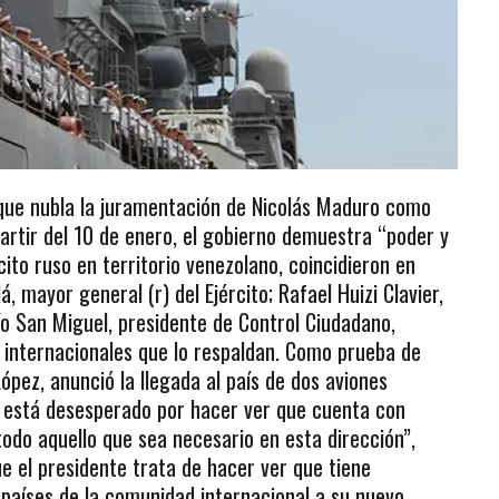
 que nubla la juramentación de Nicolás Maduro como
artir del 10 de enero, el gobierno demuestra “poder y
cito ruso en territorio venezolano, coincidieron en
á, mayor general (r) del Ejército; Rafael Huizi Clavier,
cío San Miguel, presidente de Control Ciudadano,
 internacionales que lo respaldan. Como prueba de
López, anunció la llegada al país de dos aviones
 está desesperado por hacer ver que cuenta con
odo aquello que sea necesario en esta dirección”,
e el presidente trata de hacer ver que tiene
 países de la comunidad internacional a su nuevo