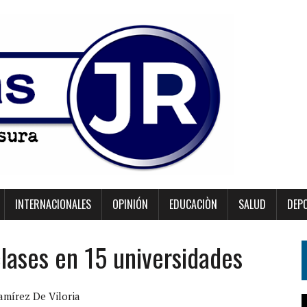
INTERNACIONALES
OPINIÓN
EDUCACIÒN
SALUD
DEP
clases en 15 universidades
amírez De Viloria