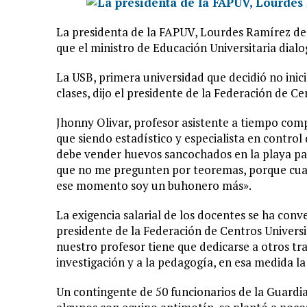
La presidenta de la FAPUV, Lourdes Ramírez de V
que el ministro de Educación Universitaria dialo
La USB, primera universidad que decidió no inici
clases, dijo el presidente de la Federación de Ce
Jhonny Olivar, profesor asistente a tiempo comp
que siendo estadístico y especialista en control
debe vender huevos sancochados en la playa par
que no me pregunten por teoremas, porque cuan
ese momento soy un buhonero más».
La exigencia salarial de los docentes se ha con
presidente de la Federación de Centros Universit
nuestro profesor tiene que dedicarse a otros tr
investigación y a la pedagogía, en esa medida l
Un contingente de 50 funcionarios de la Guardia 