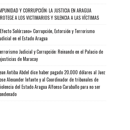
MPUNIDAD Y CORRUPCIÓN: LA JUSTICIA EN ARAGUA
ROTEGE A LOS VICTIMARIOS Y SILENCIA A LAS VÍCTIMAS
Efecto Solórzano» Corrupción, Extorsión y Terrorismo
udicial en el Estado Aragua
errorismo Judicial y Corrupción: Reinando en el Palacio de
njusticias de Maracay
ean Antiba Abdel dice haber pagado 20.000 dólares al Juez
ose Alexander Infante y al Coordinador de tribunales de
iolencia del Estado Aragua Alfonso Caraballo para no ser
ondenado