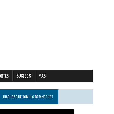
ORTES
SUCESOS
MAS
DISCURSO DE ROMULO BETANCOURT