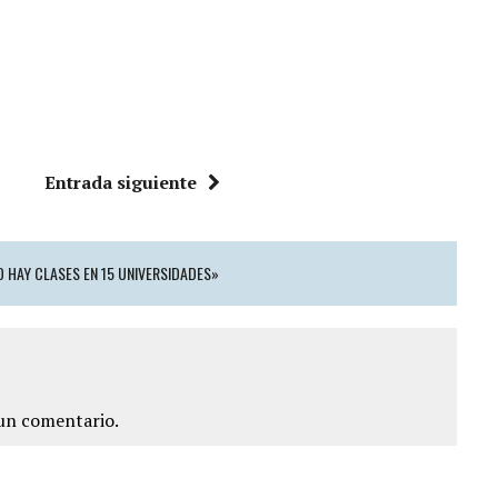
Entrada siguiente
O HAY CLASES EN 15 UNIVERSIDADES»
un comentario.