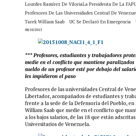
Lourdes Ramírez De ViloriaLa Presidenta De La FAP
Profesores De Las Universidades Central De Venezue
Tarek William Saab
UC Se Declaró En Emergencia
08/10/2015
*** Profesores, estudiantes y trabajadores prot
medie en el conflicto que mantiene paralizados 
sueldo de un profesor esté por debajo del sala
les impidieron el paso
Profesores de las universidades Central de Ven
Libertador, acompañados de estudiantes y traba
frente a la sede de la Defensoría del Pueblo, en 
William Saab que medie en el conflicto que man
a los bajos salarios, de las 18 que están adscrit
Universitarios de Venezuela.