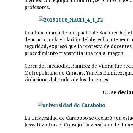
algunos con equipo antimotín, se plantó a pocos
profesores.
Una funcionaria del despacho de Saab recibió e
denunciaron la violación del derecho a tener un
seguridad, expresó que la protesta de docentes 
procedimiento transmitía una mala imagen.
Cerca del mediodía, Ramírez de Viloria fue reci
Metropolitana de Caracas, Yanelis Ramírez, qui
violaciones laborales de los docentes.
UC se decla
La Universidad de Carabobo se declaró «en esta
Jessy Divo tras el Consejo Universitario del lunes