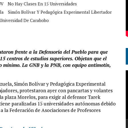
UV
No Hay Clases En 15 Universidades
la
Simón Bolívar Y Pedagógica Experimental Libertador
Universidad De Carabobo
estaron frente a la Defensoría del Pueblo para que
15 centros de estudios superiores. Objetan que el
rio mínimo. La GNB y la PNB, con equipo antimotín,
R
d
ezuela, Simón Bolívar y Pedagógica Experimental
v
jadores, protestaron ayer con pancartas y volantes
la plaza Morelos, para exigir al defensor Tarek
tiene paralizadas 15 universidades autónomas debido
as a la Federación de Asociaciones de Profesores