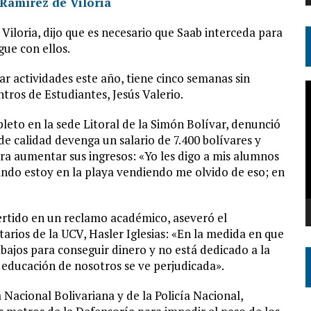
iloria, dijo que es necesario que Saab interceda para
gue con ellos.
ar actividades este año, tiene cinco semanas sin
R
ntros de Estudiantes, Jesús Valerio.
d
v
leto en la sede Litoral de la Simón Bolívar, denunció
 de calidad devenga un salario de 7.400 bolívares y
a aumentar sus ingresos: «Yo les digo a mis alumnos
do estoy en la playa vendiendo me olvido de eso; en
vertido en un reclamo académico, aseveró el
arios de la UCV, Hasler Iglesias: «En la medida en que
abajos para conseguir dinero y no está dedicado a la
a educación de nosotros se ve perjudicada».
Nacional Bolivariana y de la Policía Nacional,