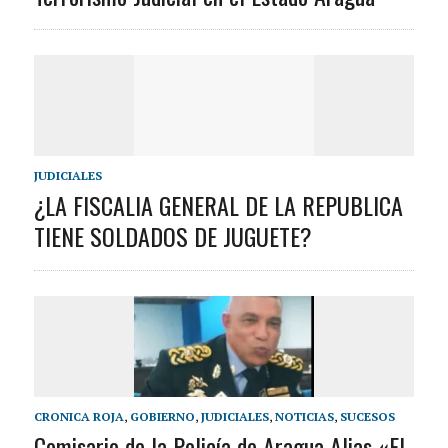
JUDICIALES
¿LA FISCALIA GENERAL DE LA REPUBLICA
TIENE SOLDADOS DE JUGUETE?
CRONICA ROJA
,
GOBIERNO
,
JUDICIALES
,
NOTICIAS
,
SUCESOS
Comisario de la Policía de Aragua Alias «El