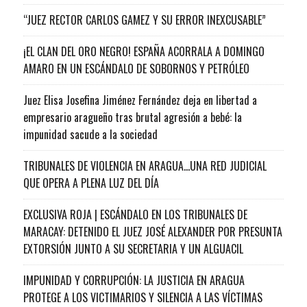
“JUEZ RECTOR CARLOS GAMEZ Y SU ERROR INEXCUSABLE”
¡EL CLAN DEL ORO NEGRO! ESPAÑA ACORRALA A DOMINGO
AMARO EN UN ESCÁNDALO DE SOBORNOS Y PETRÓLEO
Juez Elisa Josefina Jiménez Fernández deja en libertad a
empresario aragueño tras brutal agresión a bebé: la
impunidad sacude a la sociedad
TRIBUNALES DE VIOLENCIA EN ARAGUA…UNA RED JUDICIAL
QUE OPERA A PLENA LUZ DEL DÍA
EXCLUSIVA ROJA | ESCÁNDALO EN LOS TRIBUNALES DE
MARACAY: DETENIDO EL JUEZ JOSÉ ALEXANDER POR PRESUNTA
EXTORSIÓN JUNTO A SU SECRETARIA Y UN ALGUACIL
IMPUNIDAD Y CORRUPCIÓN: LA JUSTICIA EN ARAGUA
PROTEGE A LOS VICTIMARIOS Y SILENCIA A LAS VÍCTIMAS