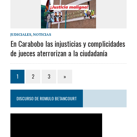
JUDICIALES
,
NOTICIAS
En Carabobo las injusticias y complicidades
de jueces aterrorizan a la ciudadanía
1
2
3
»
DISCURSO DE ROMULO BETANCOURT