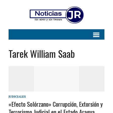
Tarek William Saab
JUDICIALES
«Efecto Solórzano» Corrupción, Extorsión y
Terrorismo Judicial en el Estado Aragua