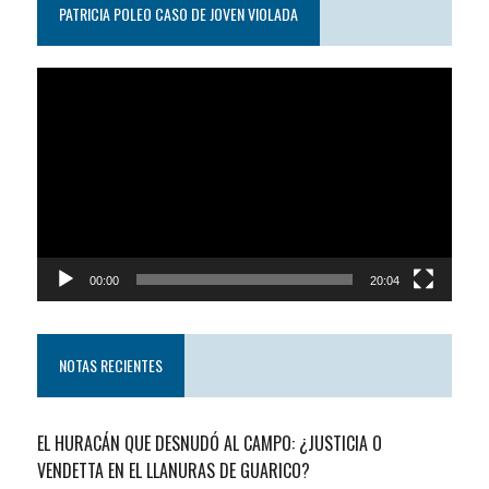
PATRICIA POLEO CASO DE JOVEN VIOLADA
Reproductor
de
video
00:00
20:04
NOTAS RECIENTES
EL HURACÁN QUE DESNUDÓ AL CAMPO: ¿JUSTICIA O
VENDETTA EN EL LLANURAS DE GUARICO?