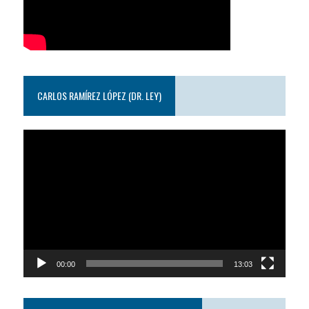
CARLOS RAMÍREZ LÓPEZ (DR. LEY)
Reproductor
de
video
00:00
13:03