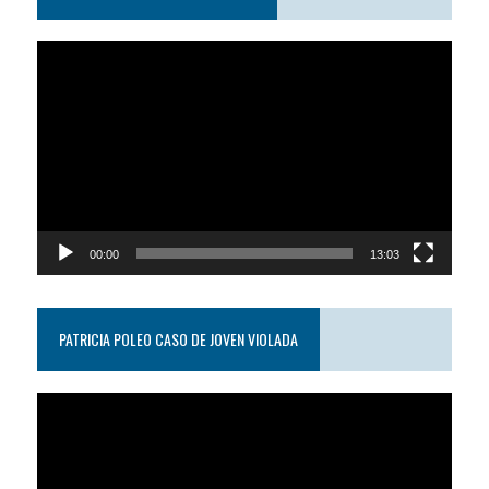
Reproductor
de
video
00:00
13:03
PATRICIA POLEO CASO DE JOVEN VIOLADA
Reproductor
de
video