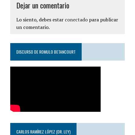
Dejar un comentario
Lo siento, debes estar
conectado
para publicar
un comentario.
DISCURSO DE ROMULO BETANCOURT
CARLOS RAMÍREZ LÓPEZ (DR. LEY)