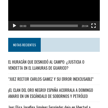
00:00
20:04
NOTAS RECIENTES
EL HURACÁN QUE DESNUDÓ AL CAMPO: ¿JUSTICIA O
VENDETTA EN EL LLANURAS DE GUARICO?
“JUEZ RECTOR CARLOS GAMEZ Y SU ERROR INEXCUSABLE”
¡EL CLAN DEL ORO NEGRO! ESPAÑA ACORRALA A DOMINGO
AMARO EN UN ESCÁNDALO DE SOBORNOS Y PETRÓLEO
Juez Elisa Josefina Jiménez Fernández deja en libertad a