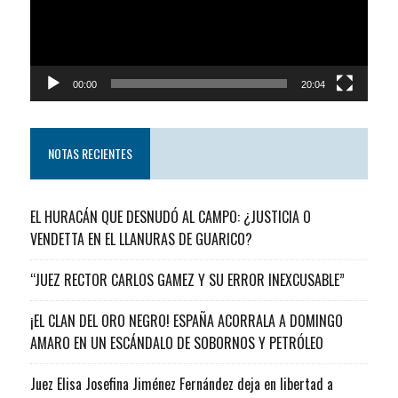
00:00
20:04
NOTAS RECIENTES
EL HURACÁN QUE DESNUDÓ AL CAMPO: ¿JUSTICIA O
VENDETTA EN EL LLANURAS DE GUARICO?
“JUEZ RECTOR CARLOS GAMEZ Y SU ERROR INEXCUSABLE”
¡EL CLAN DEL ORO NEGRO! ESPAÑA ACORRALA A DOMINGO
AMARO EN UN ESCÁNDALO DE SOBORNOS Y PETRÓLEO
Juez Elisa Josefina Jiménez Fernández deja en libertad a