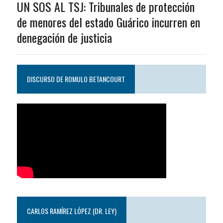
UN SOS AL TSJ: Tribunales de protección
de menores del estado Guárico incurren en
denegación de justicia
DISCURSO DE ROMULO BETANCOURT
CARLOS RAMÍREZ LÓPEZ (DR. LEY)