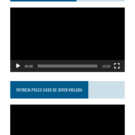
Reproductor
de
video
00:00
13:03
PATRICIA POLEO CASO DE JOVEN VIOLADA
Reproductor
de
video