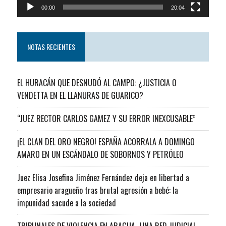
00:00
20:04
NOTAS RECIENTES
EL HURACÁN QUE DESNUDÓ AL CAMPO: ¿JUSTICIA O
VENDETTA EN EL LLANURAS DE GUARICO?
“JUEZ RECTOR CARLOS GAMEZ Y SU ERROR INEXCUSABLE”
¡EL CLAN DEL ORO NEGRO! ESPAÑA ACORRALA A DOMINGO
AMARO EN UN ESCÁNDALO DE SOBORNOS Y PETRÓLEO
Juez Elisa Josefina Jiménez Fernández deja en libertad a
empresario aragueño tras brutal agresión a bebé: la
impunidad sacude a la sociedad
TRIBUNALES DE VIOLENCIA EN ARAGUA…UNA RED JUDICIAL