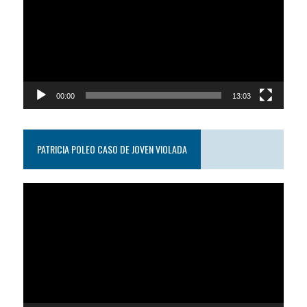
video
00:00
13:03
PATRICIA POLEO CASO DE JOVEN VIOLADA
Reproductor
de
video