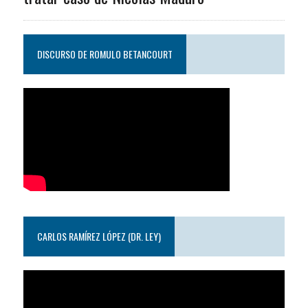
DISCURSO DE ROMULO BETANCOURT
CARLOS RAMÍREZ LÓPEZ (DR. LEY)
Reproductor
de