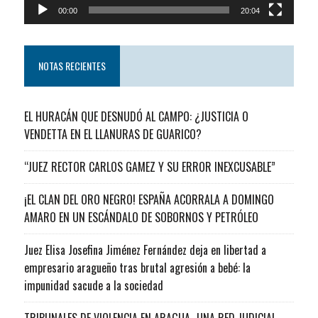
00:00
20:04
NOTAS RECIENTES
EL HURACÁN QUE DESNUDÓ AL CAMPO: ¿JUSTICIA O
VENDETTA EN EL LLANURAS DE GUARICO?
“JUEZ RECTOR CARLOS GAMEZ Y SU ERROR INEXCUSABLE”
¡EL CLAN DEL ORO NEGRO! ESPAÑA ACORRALA A DOMINGO
AMARO EN UN ESCÁNDALO DE SOBORNOS Y PETRÓLEO
Juez Elisa Josefina Jiménez Fernández deja en libertad a
empresario aragueño tras brutal agresión a bebé: la
impunidad sacude a la sociedad
TRIBUNALES DE VIOLENCIA EN ARAGUA…UNA RED JUDICIAL