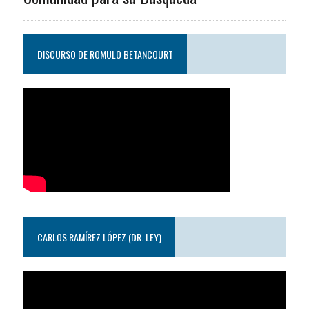
DISCURSO DE ROMULO BETANCOURT
CARLOS RAMÍREZ LÓPEZ (DR. LEY)
Reproductor
de