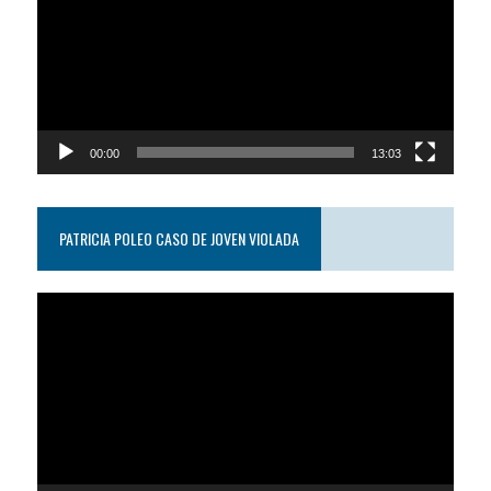
video
00:00
13:03
PATRICIA POLEO CASO DE JOVEN VIOLADA
Reproductor
de
video