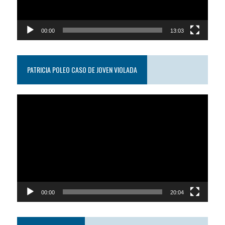
00:00
13:03
PATRICIA POLEO CASO DE JOVEN VIOLADA
Reproductor
de
video
00:00
20:04