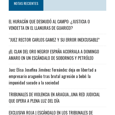
NOTAS RECIENTES
EL HURACÁN QUE DESNUDÓ AL CAMPO: ¿JUSTICIA O
VENDETTA EN EL LLANURAS DE GUARICO?
“JUEZ RECTOR CARLOS GAMEZ Y SU ERROR INEXCUSABLE”
¡EL CLAN DEL ORO NEGRO! ESPAÑA ACORRALA A DOMINGO
AMARO EN UN ESCÁNDALO DE SOBORNOS Y PETRÓLEO
Juez Elisa Josefina Jiménez Fernández deja en libertad a
empresario aragueño tras brutal agresión a bebé: la
impunidad sacude a la sociedad
TRIBUNALES DE VIOLENCIA EN ARAGUA…UNA RED JUDICIAL
QUE OPERA A PLENA LUZ DEL DÍA
EXCLUSIVA ROJA | ESCÁNDALO EN LOS TRIBUNALES DE