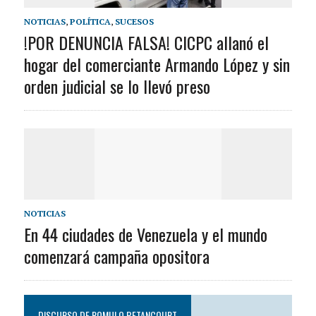
NOTICIAS
,
POLÍTICA
,
SUCESOS
!POR DENUNCIA FALSA! CICPC allanó el
hogar del comerciante Armando López y sin
orden judicial se lo llevó preso
NOTICIAS
En 44 ciudades de Venezuela y el mundo
comenzará campaña opositora
DISCURSO DE ROMULO BETANCOURT