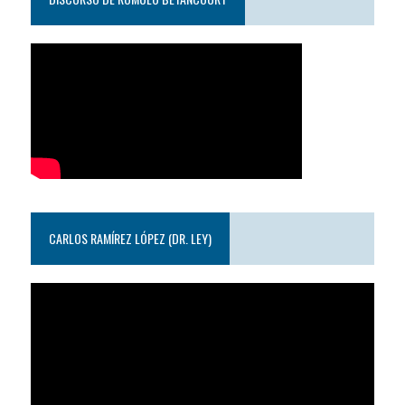
CARLOS RAMÍREZ LÓPEZ (DR. LEY)
Reproductor
de
video