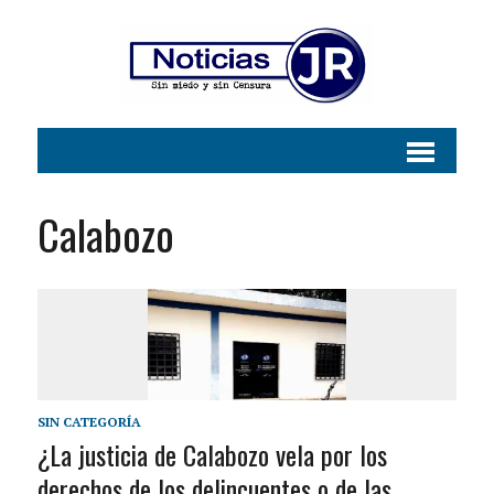
Calabozo
SIN CATEGORÍA
¿La justicia de Calabozo vela por los
derechos de los delincuentes o de las