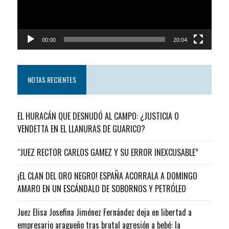
00:00
20:04
NOTAS RECIENTES
EL HURACÁN QUE DESNUDÓ AL CAMPO: ¿JUSTICIA O
VENDETTA EN EL LLANURAS DE GUARICO?
“JUEZ RECTOR CARLOS GAMEZ Y SU ERROR INEXCUSABLE”
¡EL CLAN DEL ORO NEGRO! ESPAÑA ACORRALA A DOMINGO
AMARO EN UN ESCÁNDALO DE SOBORNOS Y PETRÓLEO
Juez Elisa Josefina Jiménez Fernández deja en libertad a
empresario aragueño tras brutal agresión a bebé: la