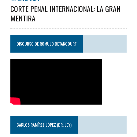
CORTE PENAL INTERNACIONAL: LA GRAN
MENTIRA
DISCURSO DE ROMULO BETANCOURT
CARLOS RAMÍREZ LÓPEZ (DR. LEY)