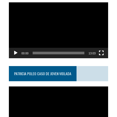
Reproductor
de
video
00:00
13:03
PATRICIA POLEO CASO DE JOVEN VIOLADA
Reproductor
de
video