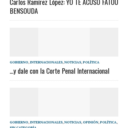
Carlos Ramírez López: YO TE ACUSO FATOU
BENSOUDA
GOBIERNO
,
INTERNACIONALES
,
NOTICIAS
,
POLÍTICA
…y dale con la Corte Penal Internacional
GOBIERNO
,
INTERNACIONALES
,
NOTICIAS
,
OPINIÓN
,
POLÍTICA
,
SIN CATEGORÍA