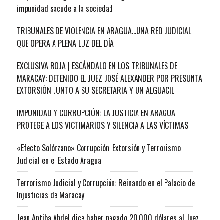
impunidad sacude a la sociedad
TRIBUNALES DE VIOLENCIA EN ARAGUA…UNA RED JUDICIAL
QUE OPERA A PLENA LUZ DEL DÍA
EXCLUSIVA ROJA | ESCÁNDALO EN LOS TRIBUNALES DE
MARACAY: DETENIDO EL JUEZ JOSÉ ALEXANDER POR PRESUNTA
EXTORSIÓN JUNTO A SU SECRETARIA Y UN ALGUACIL
IMPUNIDAD Y CORRUPCIÓN: LA JUSTICIA EN ARAGUA
PROTEGE A LOS VICTIMARIOS Y SILENCIA A LAS VÍCTIMAS
«Efecto Solórzano» Corrupción, Extorsión y Terrorismo
Judicial en el Estado Aragua
Terrorismo Judicial y Corrupción: Reinando en el Palacio de
Injusticias de Maracay
Jean Antiba Abdel dice haber pagado 20.000 dólares al Juez