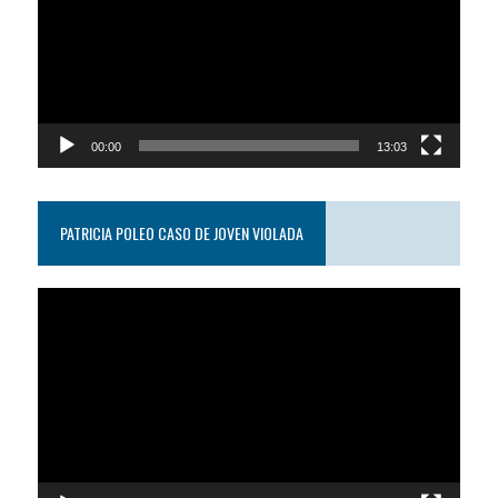
00:00
13:03
PATRICIA POLEO CASO DE JOVEN VIOLADA
Reproductor
de
video