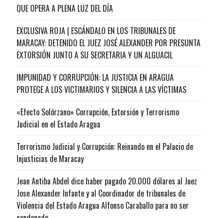
QUE OPERA A PLENA LUZ DEL DÍA
EXCLUSIVA ROJA | ESCÁNDALO EN LOS TRIBUNALES DE
MARACAY: DETENIDO EL JUEZ JOSÉ ALEXANDER POR PRESUNTA
EXTORSIÓN JUNTO A SU SECRETARIA Y UN ALGUACIL
IMPUNIDAD Y CORRUPCIÓN: LA JUSTICIA EN ARAGUA
PROTEGE A LOS VICTIMARIOS Y SILENCIA A LAS VÍCTIMAS
«Efecto Solórzano» Corrupción, Extorsión y Terrorismo
Judicial en el Estado Aragua
Terrorismo Judicial y Corrupción: Reinando en el Palacio de
Injusticias de Maracay
Jean Antiba Abdel dice haber pagado 20.000 dólares al Juez
Jose Alexander Infante y al Coordinador de tribunales de
Violencia del Estado Aragua Alfonso Caraballo para no ser
condenado