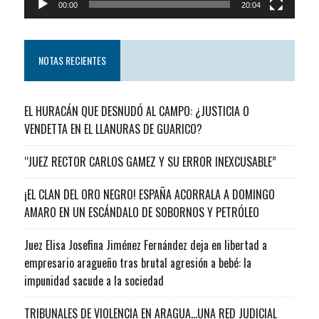
00:00
20:04
NOTAS RECIENTES
EL HURACÁN QUE DESNUDÓ AL CAMPO: ¿JUSTICIA O
VENDETTA EN EL LLANURAS DE GUARICO?
“JUEZ RECTOR CARLOS GAMEZ Y SU ERROR INEXCUSABLE”
¡EL CLAN DEL ORO NEGRO! ESPAÑA ACORRALA A DOMINGO
AMARO EN UN ESCÁNDALO DE SOBORNOS Y PETRÓLEO
Juez Elisa Josefina Jiménez Fernández deja en libertad a
empresario aragueño tras brutal agresión a bebé: la
impunidad sacude a la sociedad
TRIBUNALES DE VIOLENCIA EN ARAGUA…UNA RED JUDICIAL