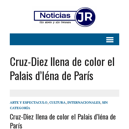
Cruz-Diez llena de color el
Palais d’Iéna de París
ARTE Y ESPECTACULO
,
CULTURA
,
INTERNACIONALES
,
SIN
CATEGORÍA
Cruz-Diez llena de color el Palais d’Iéna de
París