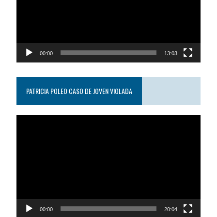
00:00
13:03
PATRICIA POLEO CASO DE JOVEN VIOLADA
Reproductor
de
video
00:00
20:04