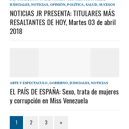
JUDICIALES
,
NOTICIAS
,
OPINIÓN
,
POLÍTICA
,
SALUD
,
SUCESOS
NOTICIAS JR PRESENTA: TITULARES MÁS
RESALTANTES DE HOY, Martes 03 de abril
2018
ARTE Y ESPECTACULO
,
GOBIERNO
,
JUDICIALES
,
NOTICIAS
EL PAÍS DE ESPAÑA: Sexo, trata de mujeres
y corrupción en Miss Venezuela
1
2
3
»