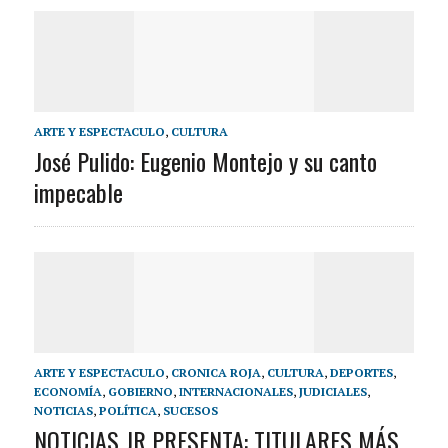
ARTE Y ESPECTACULO
,
CULTURA
José Pulido: Eugenio Montejo y su canto
impecable
ARTE Y ESPECTACULO
,
CRONICA ROJA
,
CULTURA
,
DEPORTES
,
ECONOMÍA
,
GOBIERNO
,
INTERNACIONALES
,
JUDICIALES
,
NOTICIAS
,
POLÍTICA
,
SUCESOS
NOTICIAS JR PRESENTA: TITULARES MÁS