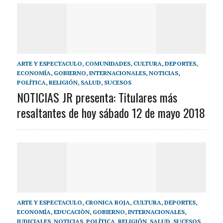
ARTE Y ESPECTACULO
,
COMUNIDADES
,
CULTURA
,
DEPORTES
,
ECONOMÍA
,
GOBIERNO
,
INTERNACIONALES
,
NOTICIAS
,
POLÍTICA
,
RELIGIÓN
,
SALUD
,
SUCESOS
NOTICIAS JR presenta: Titulares más
resaltantes de hoy sábado 12 de mayo 2018
ARTE Y ESPECTACULO
,
CRONICA ROJA
,
CULTURA
,
DEPORTES
,
ECONOMÍA
,
EDUCACIÒN
,
GOBIERNO
,
INTERNACIONALES
,
JUDICIALES
,
NOTICIAS
,
POLÍTICA
,
RELIGIÓN
,
SALUD
,
SUCESOS