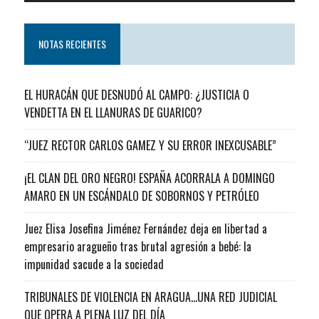
NOTAS RECIENTES
EL HURACÁN QUE DESNUDÓ AL CAMPO: ¿JUSTICIA O
VENDETTA EN EL LLANURAS DE GUARICO?
“JUEZ RECTOR CARLOS GAMEZ Y SU ERROR INEXCUSABLE”
¡EL CLAN DEL ORO NEGRO! ESPAÑA ACORRALA A DOMINGO
AMARO EN UN ESCÁNDALO DE SOBORNOS Y PETRÓLEO
Juez Elisa Josefina Jiménez Fernández deja en libertad a
empresario aragueño tras brutal agresión a bebé: la
impunidad sacude a la sociedad
TRIBUNALES DE VIOLENCIA EN ARAGUA…UNA RED JUDICIAL
QUE OPERA A PLENA LUZ DEL DÍA