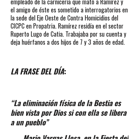
empleado de la carnicería que mató a Ramírez y
el amigo de éste es sometido a interrogatorios en
la sede del Eje Oeste de Contra Homicidios del
CICPC en Propatria. Ramírez residía en el sector
Ruperto Lugo de Catia. Trabajaba por su cuenta y
deja huérfanos a dos hijos de 7 y 3 años de edad.
LA FRASE DEL DÍA
:
“La eliminación física de la Bestia es
bien vista por Dios si con ella se libera
a un pueblo”
Mario Vargas Llosa,
en la Fiesta del