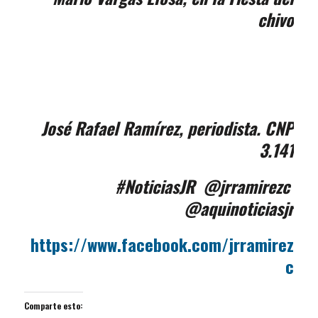
chivo
José Rafael Ramírez, periodista. CNP
3.141
#NoticiasJR @jrramirezc
@aquinoticiasjr
https://www.facebook.com/jrramirez
c
Comparte esto: