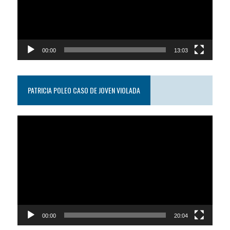
00:00
13:03
PATRICIA POLEO CASO DE JOVEN VIOLADA
Reproductor
de
video
00:00
20:04