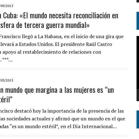
/09/2015
n Cuba: «El mundo necesita reconciliación en
sfera de tercera guerra mundial»
Francisco llegó a La Habana, en el inicio de una gira que
R
llevará a Estados Unidos. El presidente Raúl Castro
d
u apoyo al restablecimiento de relaciones con
v
. ***…
/03/2015
Un mundo que margina a las mujeres es “un
éril”
ncisco destacó hoy la importancia de la presencia de las
las sociedades actuales y afirmó que un mundo en el que
das “es un mundo estéril”, en el Día Internacional…