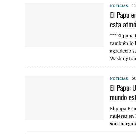
NOTICIAS
20
El Papa e
esta atmó
*** El papa 
también lo 
agradeció s
Washington
NOTICIAS
08
El Papa: 
mundo est
El papa Fra
mujeres en 
son margina