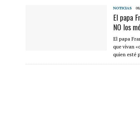
NOTICIAS
08
El papa F
NO los mé
El papa Fra
que vivan «
quien esté 