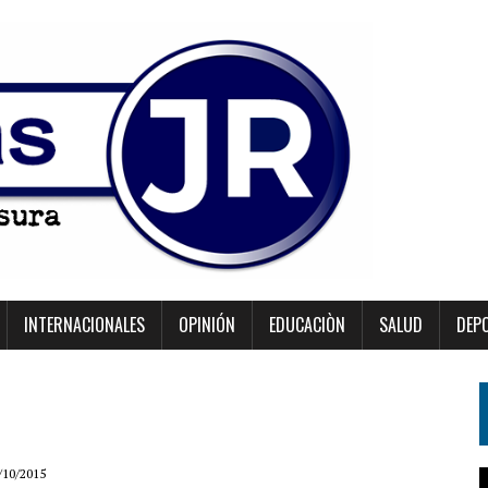
INTERNACIONALES
OPINIÓN
EDUCACIÒN
SALUD
DEP
/10/2015