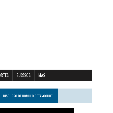
ORTES
SUCESOS
MAS
DISCURSO DE ROMULO BETANCOURT