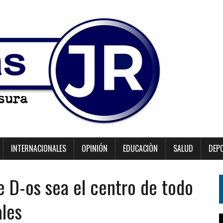
INTERNACIONALES
OPINIÓN
EDUCACIÒN
SALUD
DEP
e D-os sea el centro de todo
ales