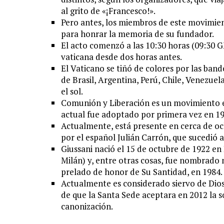
al grito de «¡Francesco!».
Pero antes, los miembros de este movimient
para honrar la memoria de su fundador.
El acto comenzó a las 10:30 horas (09:30 
vaticana desde dos horas antes.
El Vaticano se tiñó de colores por las ban
de Brasil, Argentina, Perú, Chile, Venezu
el sol.
Comunión y Liberación es un movimiento ec
actual fue adoptado por primera vez en 19
Actualmente, está presente en cerca de oc
por el español Julián Carrón, que sucedió 
Giussani nació el 15 de octubre de 1922 en
Milán) y, entre otras cosas, fue nombrado 
prelado de honor de Su Santidad, en 1984.
Actualmente es considerado siervo de Dios
de que la Santa Sede aceptara en 2012 la so
canonización.