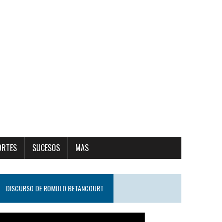
ORTES
SUCESOS
MAS
DISCURSO DE ROMULO BETANCOURT