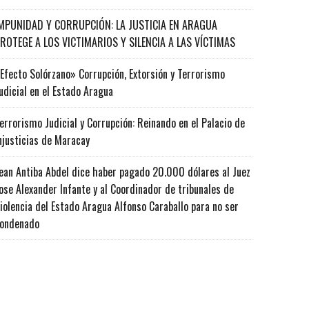
MPUNIDAD Y CORRUPCIÓN: LA JUSTICIA EN ARAGUA
ROTEGE A LOS VICTIMARIOS Y SILENCIA A LAS VÍCTIMAS
Efecto Solórzano» Corrupción, Extorsión y Terrorismo
udicial en el Estado Aragua
errorismo Judicial y Corrupción: Reinando en el Palacio de
njusticias de Maracay
ean Antiba Abdel dice haber pagado 20.000 dólares al Juez
ose Alexander Infante y al Coordinador de tribunales de
iolencia del Estado Aragua Alfonso Caraballo para no ser
ondenado