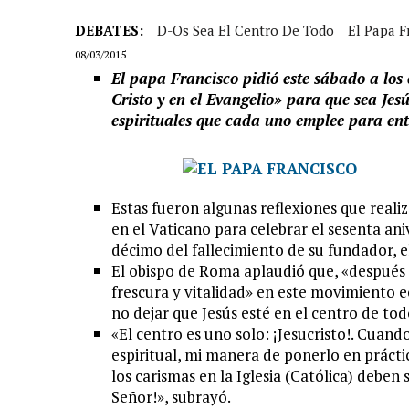
DEBATES:
D-Os Sea El Centro De Todo
El Papa F
08/03/2015
El papa Francisco pidió este sábado a los
Cristo y en el Evangelio» para que sea Jes
espirituales que cada uno emplee para ent
Estas fueron algunas reflexiones que reali
en el Vaticano para celebrar el sesenta an
décimo del fallecimiento de su fundador, el
El obispo de Roma aplaudió que, «después d
frescura y vitalidad» en este movimiento e
no dejar que Jesús esté en el centro de tod
«El centro es uno solo: ¡Jesucristo!. Cuan
espiritual, mi manera de ponerlo en prácti
los carismas en la Iglesia (Católica) deben 
Señor!», subrayó.