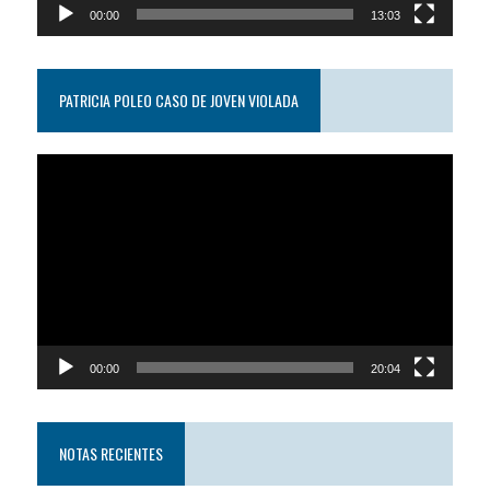
00:00
13:03
PATRICIA POLEO CASO DE JOVEN VIOLADA
Reproductor
de
video
00:00
20:04
NOTAS RECIENTES