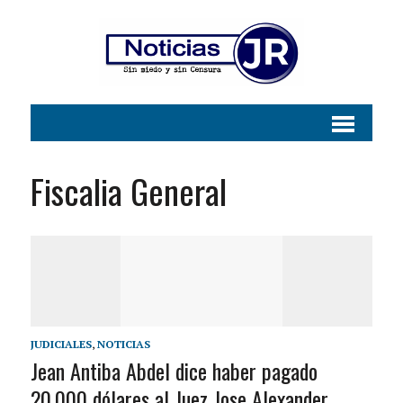
Fiscalia General
JUDICIALES
,
NOTICIAS
Jean Antiba Abdel dice haber pagado
20.000 dólares al Juez Jose Alexander