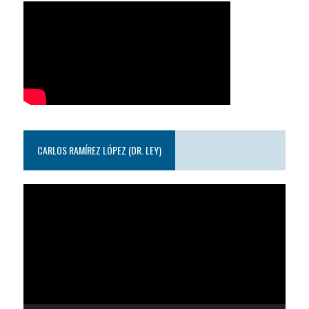
CARLOS RAMÍREZ LÓPEZ (DR. LEY)
Reproductor
de
video