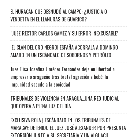
EL HURACÁN QUE DESNUDÓ AL CAMPO: ¿JUSTICIA O
VENDETTA EN EL LLANURAS DE GUARICO?
“JUEZ RECTOR CARLOS GAMEZ Y SU ERROR INEXCUSABLE”
¡EL CLAN DEL ORO NEGRO! ESPAÑA ACORRALA A DOMINGO
AMARO EN UN ESCÁNDALO DE SOBORNOS Y PETRÓLEO
Juez Elisa Josefina Jiménez Fernández deja en libertad a
empresario aragueño tras brutal agresión a bebé: la
impunidad sacude a la sociedad
TRIBUNALES DE VIOLENCIA EN ARAGUA…UNA RED JUDICIAL
QUE OPERA A PLENA LUZ DEL DÍA
EXCLUSIVA ROJA | ESCÁNDALO EN LOS TRIBUNALES DE
MARACAY: DETENIDO EL JUEZ JOSÉ ALEXANDER POR PRESUNTA
EXTORSIÓN JUNTO A SU SECRETARIA Y UN ALGUACIL