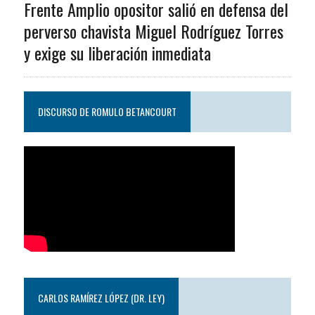
Frente Amplio opositor salió en defensa del
perverso chavista Miguel Rodríguez Torres
y exige su liberación inmediata
DISCURSO DE ROMULO BETANCOURT
CARLOS RAMÍREZ LÓPEZ (DR. LEY)