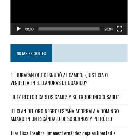
00:00
20:04
NOTAS RECIENTES
EL HURACÁN QUE DESNUDÓ AL CAMPO: ¿JUSTICIA O
VENDETTA EN EL LLANURAS DE GUARICO?
“JUEZ RECTOR CARLOS GAMEZ Y SU ERROR INEXCUSABLE”
¡EL CLAN DEL ORO NEGRO! ESPAÑA ACORRALA A DOMINGO
AMARO EN UN ESCÁNDALO DE SOBORNOS Y PETRÓLEO
Juez Elisa Josefina Jiménez Fernández deja en libertad a