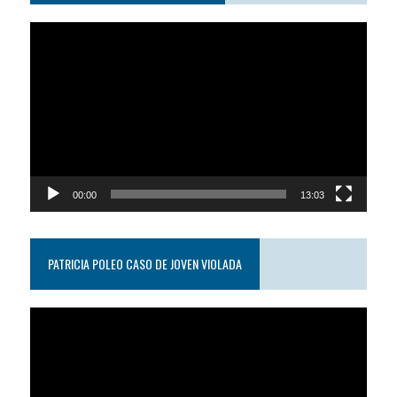
Reproductor
de
video
00:00
13:03
PATRICIA POLEO CASO DE JOVEN VIOLADA
Reproductor
de
video