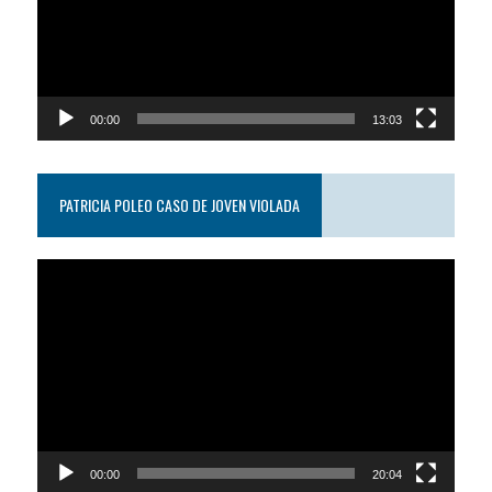
00:00
13:03
PATRICIA POLEO CASO DE JOVEN VIOLADA
Reproductor
de
video
00:00
20:04