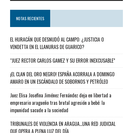
NOTAS RECIENTES
EL HURACÁN QUE DESNUDÓ AL CAMPO: ¿JUSTICIA O
VENDETTA EN EL LLANURAS DE GUARICO?
“JUEZ RECTOR CARLOS GAMEZ Y SU ERROR INEXCUSABLE”
¡EL CLAN DEL ORO NEGRO! ESPAÑA ACORRALA A DOMINGO
AMARO EN UN ESCÁNDALO DE SOBORNOS Y PETRÓLEO
Juez Elisa Josefina Jiménez Fernández deja en libertad a
empresario aragueño tras brutal agresión a bebé: la
impunidad sacude a la sociedad
TRIBUNALES DE VIOLENCIA EN ARAGUA…UNA RED JUDICIAL
QUE OPERA A PLENA LUZ DEL DÍA