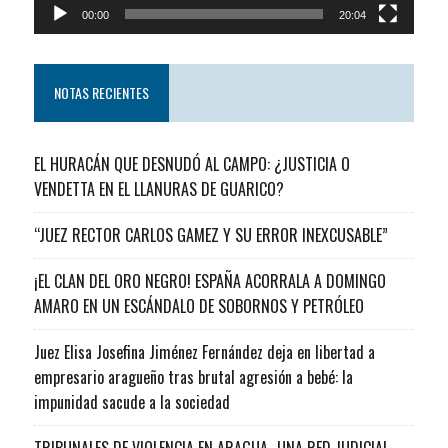
00:00
20:04
NOTAS RECIENTES
EL HURACÁN QUE DESNUDÓ AL CAMPO: ¿JUSTICIA O
VENDETTA EN EL LLANURAS DE GUARICO?
“JUEZ RECTOR CARLOS GAMEZ Y SU ERROR INEXCUSABLE”
¡EL CLAN DEL ORO NEGRO! ESPAÑA ACORRALA A DOMINGO
AMARO EN UN ESCÁNDALO DE SOBORNOS Y PETRÓLEO
Juez Elisa Josefina Jiménez Fernández deja en libertad a
empresario aragueño tras brutal agresión a bebé: la
impunidad sacude a la sociedad
TRIBUNALES DE VIOLENCIA EN ARAGUA…UNA RED JUDICIAL