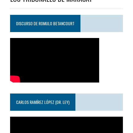
DISCURSO DE ROMULO BETANCOURT
CARLOS RAMÍREZ LÓPEZ (DR. LEY)
Reproductor
de