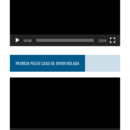
video
00:00
13:03
PATRICIA POLEO CASO DE JOVEN VIOLADA
Reproductor
de
video