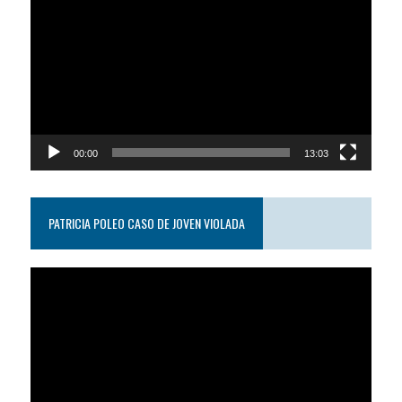
de
video
00:00
13:03
PATRICIA POLEO CASO DE JOVEN VIOLADA
Reproductor
de
video