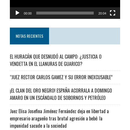
00:00
20:04
NOTAS RECIENTES
EL HURACÁN QUE DESNUDÓ AL CAMPO: ¿JUSTICIA O
VENDETTA EN EL LLANURAS DE GUARICO?
“JUEZ RECTOR CARLOS GAMEZ Y SU ERROR INEXCUSABLE”
¡EL CLAN DEL ORO NEGRO! ESPAÑA ACORRALA A DOMINGO
AMARO EN UN ESCÁNDALO DE SOBORNOS Y PETRÓLEO
Juez Elisa Josefina Jiménez Fernández deja en libertad a
empresario aragueño tras brutal agresión a bebé: la
impunidad sacude a la sociedad