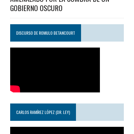
GOBIERNO OSCURO
DISCURSO DE ROMULO BETANCOURT
CARLOS RAMÍREZ LÓPEZ (DR. LEY)
Reproductor