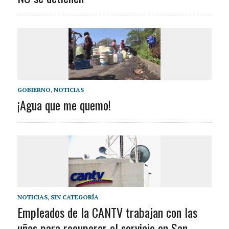
GOBIERNO
,
NOTICIAS
¡Agua que me quemo!
NOTICIAS
,
SIN CATEGORÍA
Empleados de la CANTV trabajan con las
uñas para recuperar el servicio en San