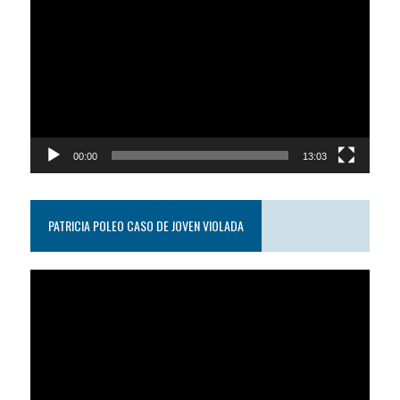
de
video
00:00
13:03
PATRICIA POLEO CASO DE JOVEN VIOLADA
Reproductor
de
video