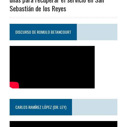
Sebastián de los Reyes
DISCURSO DE ROMULO BETANCOURT
CARLOS RAMÍREZ LÓPEZ (DR. LEY)
Reproductor