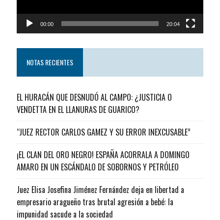
00:00
20:04
NOTAS RECIENTES
EL HURACÁN QUE DESNUDÓ AL CAMPO: ¿JUSTICIA O
VENDETTA EN EL LLANURAS DE GUARICO?
“JUEZ RECTOR CARLOS GAMEZ Y SU ERROR INEXCUSABLE”
¡EL CLAN DEL ORO NEGRO! ESPAÑA ACORRALA A DOMINGO
AMARO EN UN ESCÁNDALO DE SOBORNOS Y PETRÓLEO
Juez Elisa Josefina Jiménez Fernández deja en libertad a
empresario aragueño tras brutal agresión a bebé: la
impunidad sacude a la sociedad