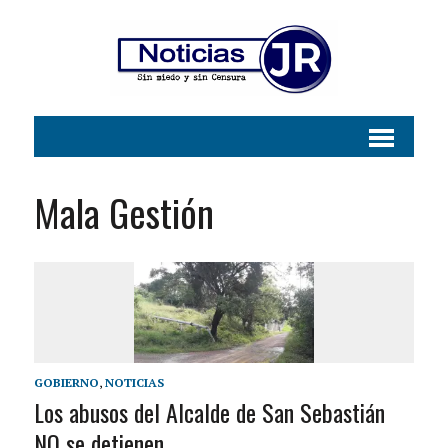
Mala Gestión
GOBIERNO
,
NOTICIAS
Los abusos del Alcalde de San Sebastián
NO se detienen