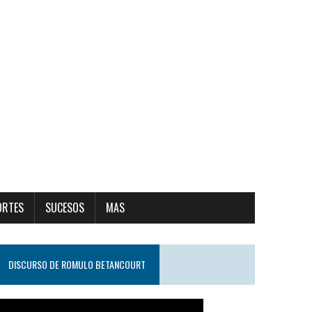
ORTES
SUCESOS
MAS
DISCURSO DE ROMULO BETANCOURT