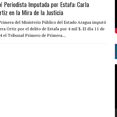
o! Periodista Imputada por Estafa: Carla
tiz en la Mira de la Justicia
 Primera del Ministerio Público del Estado Aragua imputó
era Ortiz por el delito de Estafa por 4 mil $. El día 11 de
24 el Tribunal Primero de Primera…
R
d
v