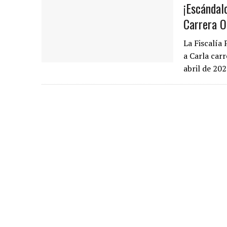
¡Escándal
Carrera Or
La Fiscalía
a Carla carr
abril de 20