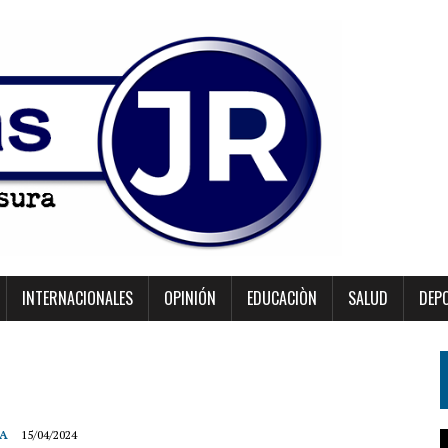
INTERNACIONALES
OPINIÓN
EDUCACIÒN
SALUD
DEP
ÍA
15/04/2024