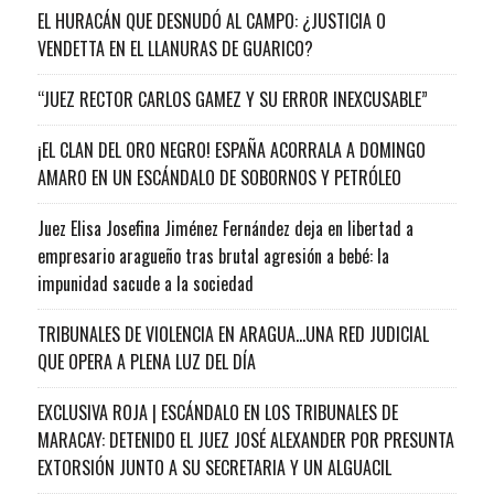
EL HURACÁN QUE DESNUDÓ AL CAMPO: ¿JUSTICIA O
VENDETTA EN EL LLANURAS DE GUARICO?
“JUEZ RECTOR CARLOS GAMEZ Y SU ERROR INEXCUSABLE”
¡EL CLAN DEL ORO NEGRO! ESPAÑA ACORRALA A DOMINGO
AMARO EN UN ESCÁNDALO DE SOBORNOS Y PETRÓLEO
Juez Elisa Josefina Jiménez Fernández deja en libertad a
empresario aragueño tras brutal agresión a bebé: la
impunidad sacude a la sociedad
TRIBUNALES DE VIOLENCIA EN ARAGUA…UNA RED JUDICIAL
QUE OPERA A PLENA LUZ DEL DÍA
EXCLUSIVA ROJA | ESCÁNDALO EN LOS TRIBUNALES DE
MARACAY: DETENIDO EL JUEZ JOSÉ ALEXANDER POR PRESUNTA
EXTORSIÓN JUNTO A SU SECRETARIA Y UN ALGUACIL