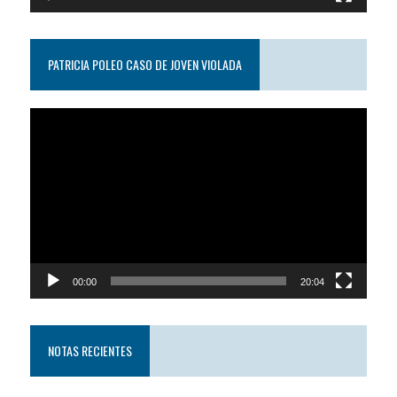
PATRICIA POLEO CASO DE JOVEN VIOLADA
Reproductor
de
video
00:00
20:04
NOTAS RECIENTES