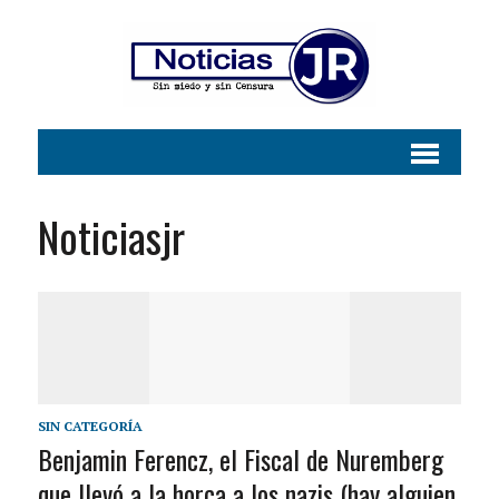
Noticiasjr
SIN CATEGORÍA
Benjamin Ferencz, el Fiscal de Nuremberg
que llevó a la horca a los nazis (hay alguien