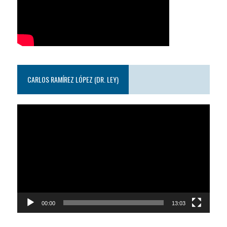
CARLOS RAMÍREZ LÓPEZ (DR. LEY)
Reproductor
de
video
00:00
13:03