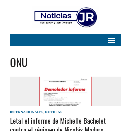
ONU
INTERNACIONALES
,
NOTICIAS
Letal el informe de Michelle Bachelet
contra el régimen de Nicolás Maduro