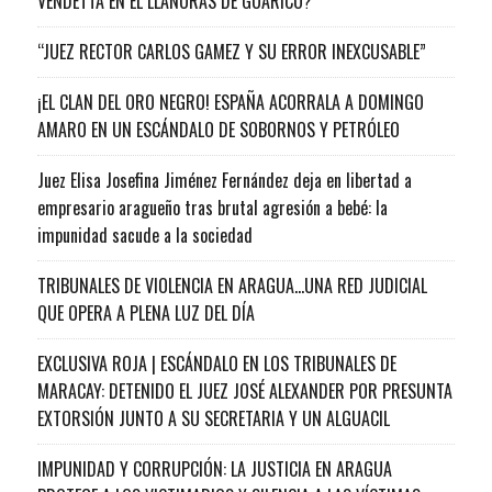
VENDETTA EN EL LLANURAS DE GUARICO?
“JUEZ RECTOR CARLOS GAMEZ Y SU ERROR INEXCUSABLE”
¡EL CLAN DEL ORO NEGRO! ESPAÑA ACORRALA A DOMINGO
AMARO EN UN ESCÁNDALO DE SOBORNOS Y PETRÓLEO
Juez Elisa Josefina Jiménez Fernández deja en libertad a
empresario aragueño tras brutal agresión a bebé: la
impunidad sacude a la sociedad
TRIBUNALES DE VIOLENCIA EN ARAGUA…UNA RED JUDICIAL
QUE OPERA A PLENA LUZ DEL DÍA
EXCLUSIVA ROJA | ESCÁNDALO EN LOS TRIBUNALES DE
MARACAY: DETENIDO EL JUEZ JOSÉ ALEXANDER POR PRESUNTA
EXTORSIÓN JUNTO A SU SECRETARIA Y UN ALGUACIL
IMPUNIDAD Y CORRUPCIÓN: LA JUSTICIA EN ARAGUA