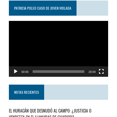
PATRICIA POLEO CASO DE JOVEN VIOLADA
Reproductor
de
video
00:00
20:04
NOTAS RECIENTES
EL HURACÁN QUE DESNUDÓ AL CAMPO: ¿JUSTICIA O